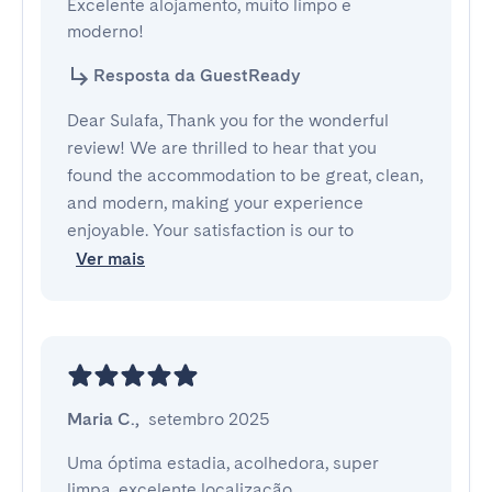
Excelente alojamento, muito limpo e 
moderno!
Resposta da GuestReady
Dear Sulafa, Thank you for the wonderful
review! We are thrilled to hear that you
found the accommodation to be great, clean,
and modern, making your experience
enjoyable. Your satisfaction is our to
Ver mais
Maria C.
,
setembro 2025
Uma óptima estadia, acolhedora, super 
limpa, excelente localização.