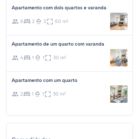
Apartamento com dois quartos e varanda
6
2
2
60 m²
Apartamento de um quarto com varanda
4
1
1
30 m²
Apartamento com um quarto
2
1
1
30 m²