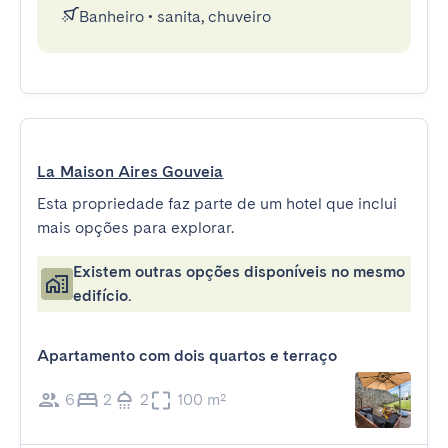
Banheiro
•
sanita, chuveiro
La Maison Aires Gouveia
Esta propriedade faz parte de um hotel que inclui
mais opções para explorar.
Existem outras opções disponíveis no mesmo
edifício.
Apartamento com dois quartos e terraço
6
2
2
100 m²