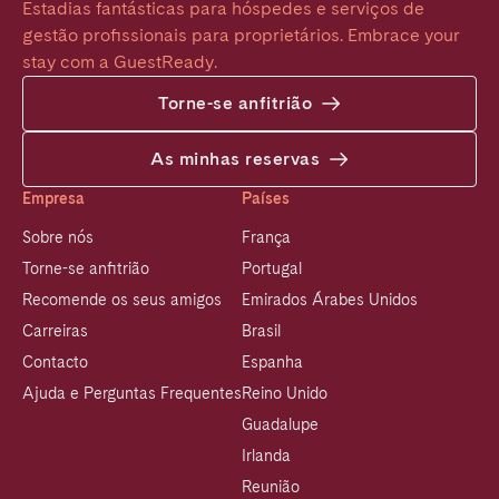
Estadias fantásticas para hóspedes e serviços de 
gestão profissionais para proprietários. Embrace your 
stay com a GuestReady.
Torne-se anfitrião
As minhas reservas
Empresa
Países
Sobre nós
França
Torne-se anfitrião
Portugal
Recomende os seus amigos
Emirados Árabes Unidos
Carreiras
Brasil
Contacto
Espanha
Ajuda e Perguntas Frequentes
Reino Unido
Guadalupe
Irlanda
Reunião