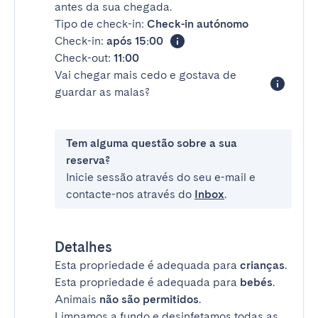
antes da sua chegada.
Tipo de check-in:
Check-in autónomo
Check-in:
após 15:00
Check-out:
11:00
Vai chegar mais cedo e gostava de
guardar as malas?
Tem alguma questão sobre a sua
reserva?
Inicie sessão através do seu e-mail e
contacte-nos através do
Inbox
.
Detalhes
Esta propriedade é adequada para
crianças
.
Esta propriedade é adequada para
bebés
.
Animais
não são permitidos
.
Limpamos a fundo e desinfetamos todas as