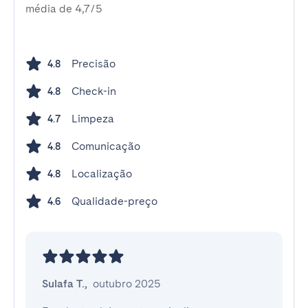
média de 4,7/5
Precisão
4.8
Check-in
4.8
Limpeza
4.7
Comunicação
4.8
Localização
4.8
Qualidade-preço
4.6
Sulafa T.
,
outubro 2025