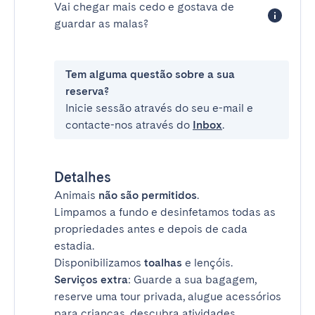
Vai chegar mais cedo e gostava de
guardar as malas?
Tem alguma questão sobre a sua
reserva?
Inicie sessão através do seu e-mail e
contacte-nos através do
Inbox
.
Detalhes
Animais
não são permitidos
.
Limpamos a fundo e desinfetamos todas as
propriedades antes e depois de cada
estadia.
Disponibilizamos
toalhas
e lençóis.
Serviços extra
: Guarde a sua bagagem,
reserve uma tour privada, alugue acessórios
para crianças, descubra atividades