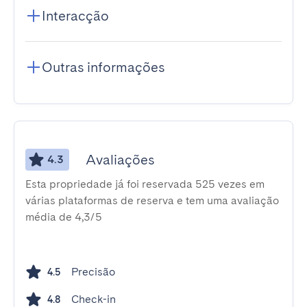
Interacção
Outras informações
Avaliações
4.3
Esta propriedade já foi reservada 525 vezes em
várias plataformas de reserva e tem uma avaliação
média de 4,3/5
Precisão
4.5
Check-in
4.8