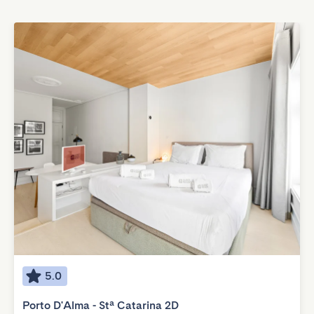
5.0
Porto D'Alma - Stª Catarina 2D