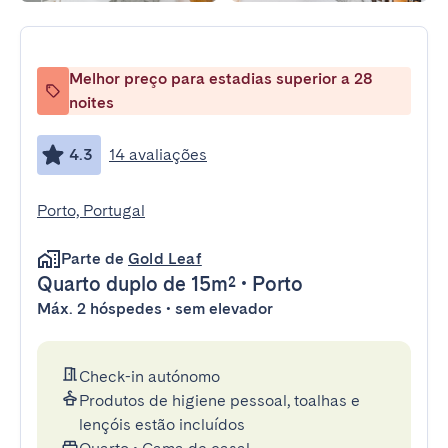
Melhor preço para estadias superior a 28
noites
4.3
14 avaliações
Porto, Portugal
Parte de
Gold Leaf
Quarto duplo
de 15m²
•
Porto
Máx. 2 hóspedes • sem elevador
Check-in autónomo
Produtos de higiene pessoal, toalhas e
lençóis estão incluídos