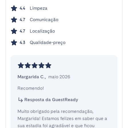
Limpeza
4.4
Comunicação
4.7
Localização
4.7
Qualidade-preço
4.3
Margarida C.
,
maio 2026
Recomendo!
Resposta da GuestReady
Muito obrigado pela recomendação,
Margarida! Estamos felizes em saber que a
sua estadia foi agradável e que ficou