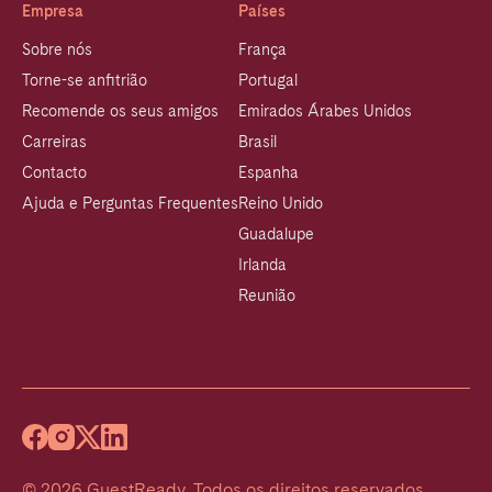
Empresa
Países
Sobre nós
França
Torne-se anfitrião
Portugal
Recomende os seus amigos
Emirados Árabes Unidos
Carreiras
Brasil
Contacto
Espanha
Ajuda e Perguntas Frequentes
Reino Unido
Guadalupe
Irlanda
Reunião
©
2026
GuestReady
.
Todos os direitos reservados.