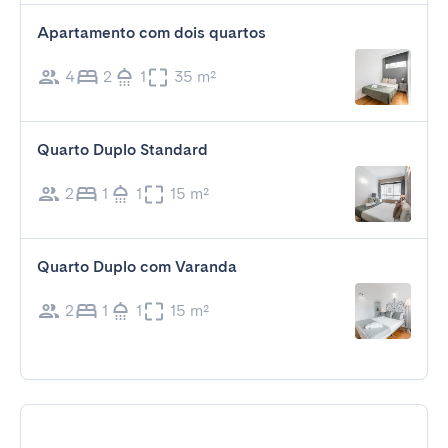
Apartamento com dois quartos
4
2
1
35 m²
Quarto Duplo Standard
2
1
1
15 m²
Quarto Duplo com Varanda
2
1
1
15 m²