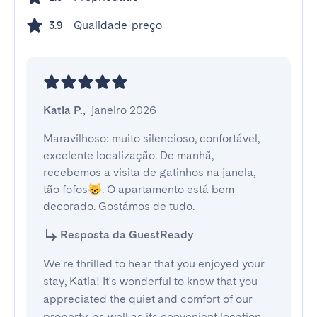
Qualidade-preço
3.9
Katia P.
,
janeiro 2026
Maravilhoso: muito silencioso, confortável, 
excelente localização. De manhã, 
recebemos a visita de gatinhos na janela, 
tão fofos😸. O apartamento está bem 
decorado. Gostámos de tudo.
Resposta da GuestReady
We're thrilled to hear that you enjoyed your
stay, Katia! It's wonderful to know that you
appreciated the quiet and comfort of our
property, as well as its convenient location.