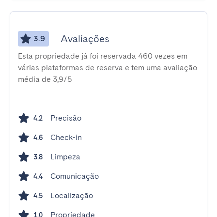
Avaliações
3.9
Esta propriedade já foi reservada 460 vezes em
várias plataformas de reserva e tem uma avaliação
média de 3,9/5
Precisão
4.2
Check-in
4.6
Limpeza
3.8
Comunicação
4.4
Localização
4.5
Propriedade
1.0