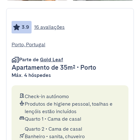
3.9
16 avaliações
Porto, Portugal
Parte de
Gold Leaf
Apartamento
de 35m²
•
Porto
Máx. 4 hóspedes
Check-in autónomo
Produtos de higiene pessoal, toalhas e
lençóis estão incluídos
Quarto 1
•
Cama de casal
Quarto 2
•
Cama de casal
Banheiro
•
sanita, chuveiro