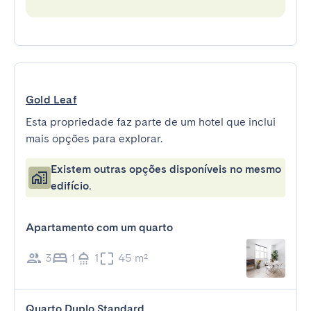
Gold Leaf
Esta propriedade faz parte de um hotel que inclui
mais opções para explorar.
Existem outras opções disponíveis no mesmo
edifício.
Apartamento com um quarto
3
1
1
45 m²
Quarto Duplo Standard