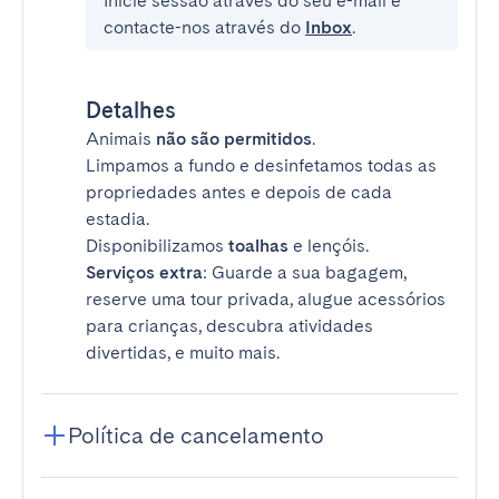
Inicie sessão através do seu e-mail e
contacte-nos através do
Inbox
.
Detalhes
Animais
não são permitidos
.
Limpamos a fundo e desinfetamos todas as
propriedades antes e depois de cada
estadia.
Disponibilizamos
toalhas
e lençóis.
Serviços extra
: Guarde a sua bagagem,
reserve uma tour privada, alugue acessórios
para crianças, descubra atividades
divertidas, e muito mais.
Política de cancelamento