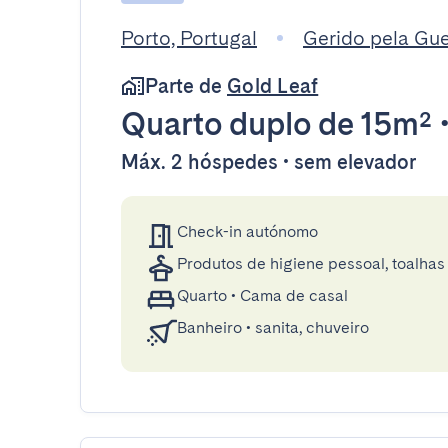
Porto, Portugal
Gerido pela Gu
Parte de
Gold Leaf
Quarto duplo
de 15m²
Máx. 2 hóspedes • sem elevador
Check-in autónomo
Produtos de higiene pessoal, toalhas 
Quarto
•
Cama de casal
Banheiro
•
sanita, chuveiro