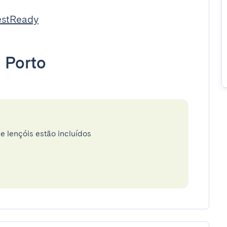
estReady
•
Porto
e lençóis estão incluídos