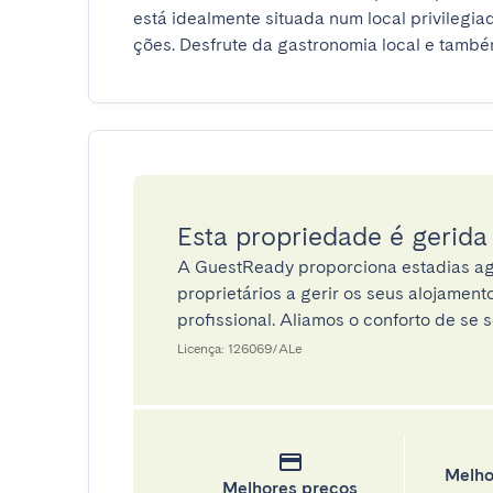
está idealmente situada num local privilegia
ções. Desfrute da gastronomia local e também
Esta propriedade é gerid
A GuestReady proporciona estadias ag
proprietários a gerir os seus alojamen
profissional. Aliamos o conforto de se s
Licença: 126069/ALe
Melho
Melhores preços