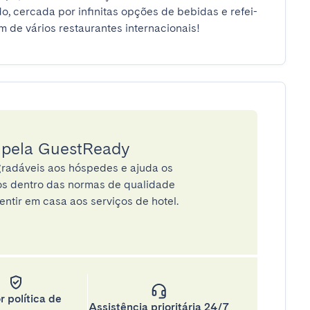
do, cercada por infinitas opções de bebidas e refei-
 de vários restaurantes internacionais!
a pela GuestReady
radáveis aos hóspedes e ajuda os
tos dentro das normas de qualidade
entir em casa aos serviços de hotel.
r política de
Assistência prioritária 24/7