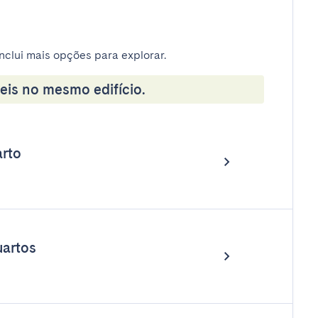
nclui mais opções para explorar.
eis no mesmo edifício.
rto
artos