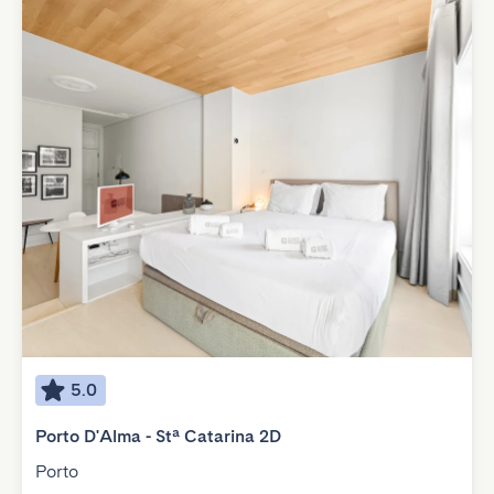
5.0
Porto D'Alma - Stª Catarina 2D
Porto