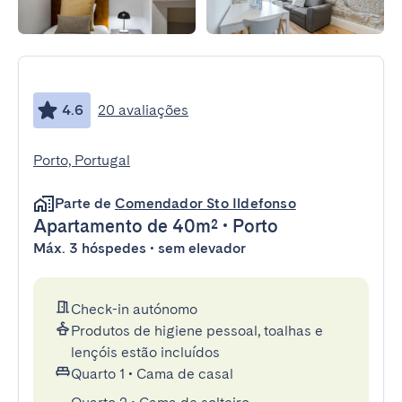
4.6
20 avaliações
Porto, Portugal
Parte de
Comendador Sto Ildefonso
Apartamento
de 40m²
•
Porto
Máx. 3 hóspedes • sem elevador
Check-in autónomo
Produtos de higiene pessoal, toalhas e
lençóis estão incluídos
Quarto 1
•
Cama de casal