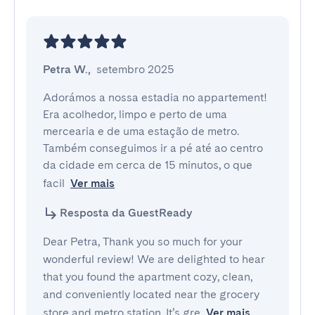
Petra W.
,
setembro 2025
Adorámos a nossa estadia no appartement! 
Era acolhedor, limpo e perto de uma 
mercearia e de uma estação de metro. 
Também conseguimos ir a pé até ao centro 
da cidade em cerca de 15 minutos, o que 
facil
Ver mais
Resposta da GuestReady
Dear Petra, Thank you so much for your
wonderful review! We are delighted to hear
that you found the apartment cozy, clean,
and conveniently located near the grocery
store and metro station. It’s gre
Ver mais