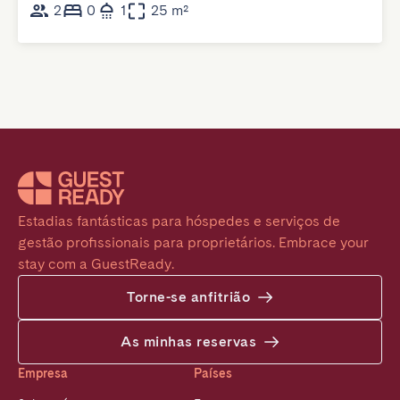
2
0
1
25 m²
Estadias fantásticas para hóspedes e serviços de 
gestão profissionais para proprietários. Embrace your 
stay com a GuestReady.
Torne-se anfitrião
As minhas reservas
Empresa
Países