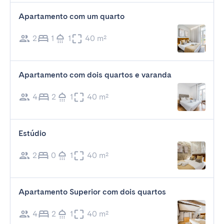
Apartamento com um quarto
2
1
1
40 m²
Apartamento com dois quartos e varanda
4
2
1
40 m²
Estúdio
2
0
1
40 m²
Apartamento Superior com dois quartos
4
2
1
40 m²