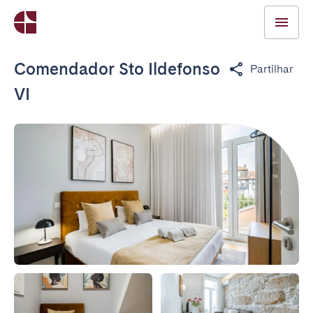
Comendador Sto Ildefonso
Partilhar
VI