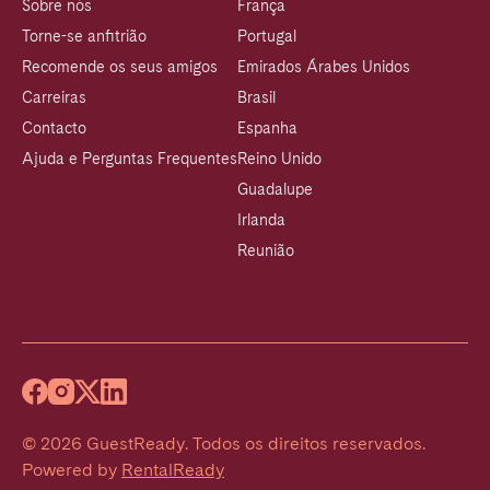
Sobre nós
França
Torne-se anfitrião
Portugal
Recomende os seus amigos
Emirados Árabes Unidos
Carreiras
Brasil
Contacto
Espanha
Ajuda e Perguntas Frequentes
Reino Unido
Guadalupe
Irlanda
Reunião
©
2026
GuestReady
.
Todos os direitos reservados.
Powered by
RentalReady