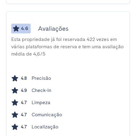
Avaliações
4.6
Esta propriedade já foi reservada 422 vezes em
várias plataformas de reserva e tem uma avaliação
média de 4,6/5
Precisão
4.8
Check-in
4.9
Limpeza
4.7
Comunicação
4.7
Localização
4.7