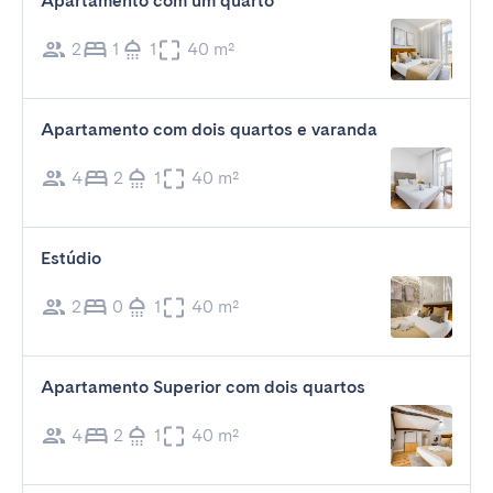
Apartamento com um quarto
2
1
1
40 m²
Apartamento com dois quartos e varanda
4
2
1
40 m²
Estúdio
2
0
1
40 m²
Apartamento Superior com dois quartos
4
2
1
40 m²