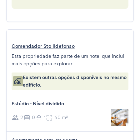
Comendador Sto Ildefonso
Esta propriedade faz parte de um hotel que inclui
mais opções para explorar.
Existem outras opções disponíveis no mesmo
edifício.
Estúdio - Nível dividido
2
0
1
40 m²