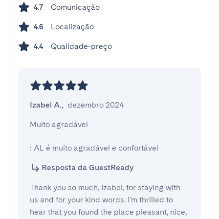
Comunicação
4.7
Localização
4.6
Qualidade-preço
4.4
Izabel A.
,
dezembro 2024
Muito agradável

: AL é muito agradável e confortável
Resposta da GuestReady
Thank you so much, Izabel, for staying with
us and for your kind words. I'm thrilled to
hear that you found the place pleasant, nice,