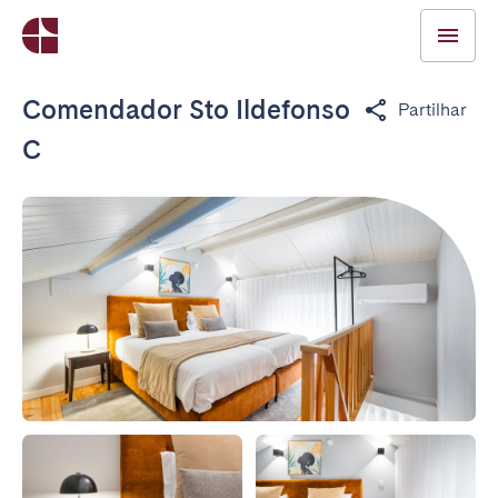
Comendador Sto Ildefonso
Partilhar
C