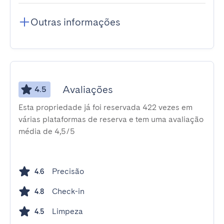
Outras informações
Avaliações
4.5
Esta propriedade já foi reservada 422 vezes em
várias plataformas de reserva e tem uma avaliação
média de 4,5/5
Precisão
4.6
Check-in
4.8
Limpeza
4.5