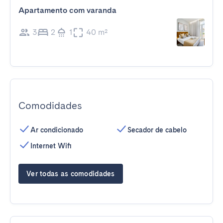
Apartamento com varanda
3
2
1
40 m²
Comodidades
Ar condicionado
Secador de cabelo
Internet Wifi
Ver todas as comodidades