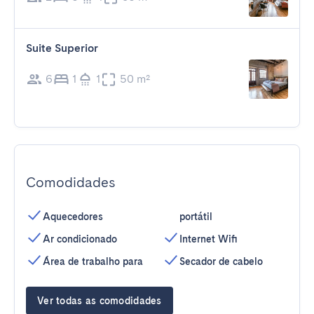
Suite Superior
6
1
1
50 m²
Comodidades
Aquecedores
portátil
Ar condicionado
Internet Wifi
Área de trabalho para
Secador de cabelo
Ver todas as comodidades