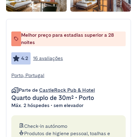
Melhor preço para estadias superior a 28
noites
4.2
16 avaliações
Porto, Portugal
Parte de
CastleRock Pub & Hotel
Quarto duplo
de 30m²
•
Porto
Máx. 2 hóspedes • sem elevador
Check-in autónomo
Produtos de higiene pessoal, toalhas e