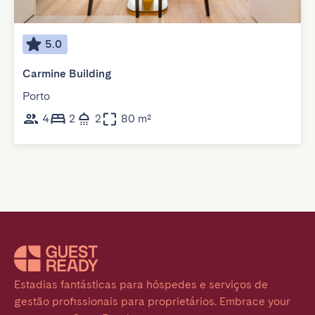
5.0
Carmine Building
Porto
4
2
2
80 m²
Estadias fantásticas para hóspedes e serviços de 
gestão profissionais para proprietários. Embrace your 