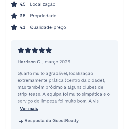
Localização
4.5
Propriedade
3.5
Qualidade-preço
4.1
Harrison C.
,
março 2026
Quarto muito agradável, localização 
extremamente prática (centro da cidade), 
mas também próximo a alguns clubes de 
strip-tease. A equipa foi muito simpática e o 
serviço de limpeza foi muito bom. A vis
Ver mais
Resposta da GuestReady