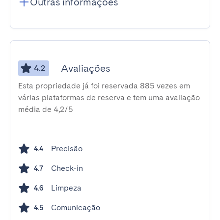
Outras informações
Avaliações
4.2
Esta propriedade já foi reservada 885 vezes em
várias plataformas de reserva e tem uma avaliação
média de 4,2/5
Precisão
4.4
Check-in
4.7
Limpeza
4.6
Comunicação
4.5