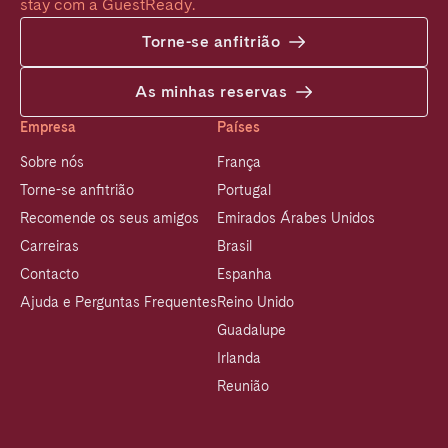
stay com a GuestReady.
Torne-se anfitrião
As minhas reservas
Empresa
Países
Sobre nós
França
Torne-se anfitrião
Portugal
Recomende os seus amigos
Emirados Árabes Unidos
Carreiras
Brasil
Contacto
Espanha
Ajuda e Perguntas Frequentes
Reino Unido
Guadalupe
Irlanda
Reunião