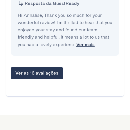
Resposta da GuestReady
Hi Annalise, Thank you so much for your
wonderful review! I'm thrilled to hear that you
enjoyed your stay and found our team
friendly and helpful. It means a lot to us that
you had a lovely experienc
Ver mais
Ver as 16 avaliações