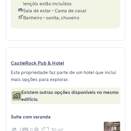
lençóis estão incluídos
Sala de estar
•
Cama de casal
Banheiro
•
sanita, chuveiro
CastleRock Pub & Hotel
Esta propriedade faz parte de um hotel que inclui
mais opções para explorar.
Existem outras opções disponíveis no mesmo
edifício.
Suite com varanda
2
0
1
30 m²