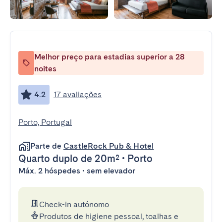
Melhor preço para estadias superior a 28
noites
4.2
17 avaliações
Porto, Portugal
Parte de
CastleRock Pub & Hotel
Quarto duplo
de 20m²
•
Porto
Máx. 2 hóspedes • sem elevador
Check-in autónomo
Produtos de higiene pessoal, toalhas e