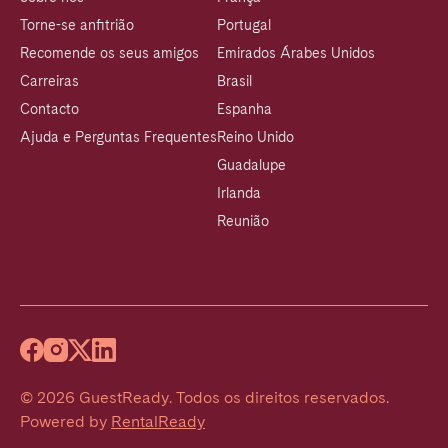
Torne-se anfitrião
Portugal
Recomende os seus amigos
Emirados Árabes Unidos
Carreiras
Brasil
Contacto
Espanha
Ajuda e Perguntas Frequentes
Reino Unido
Guadalupe
Irlanda
Reunião
©
2026
GuestReady
.
Todos os direitos reservados.
Powered by
RentalReady