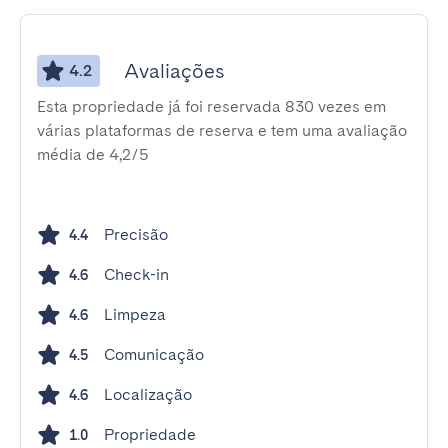
Avaliações
4.2
Esta propriedade já foi reservada 830 vezes em
várias plataformas de reserva e tem uma avaliação
média de 4,2/5
Precisão
4.4
Check-in
4.6
Limpeza
4.6
Comunicação
4.5
Localização
4.6
Propriedade
1.0