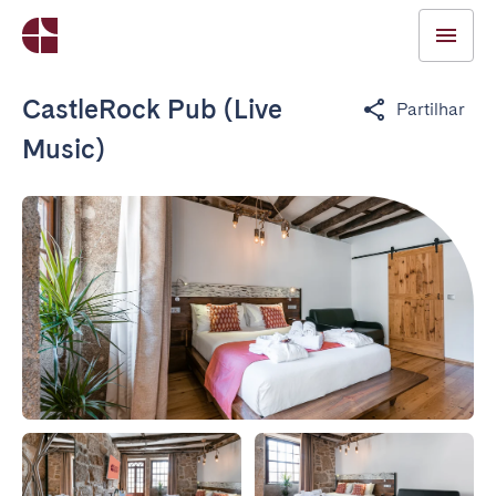
CastleRock Pub (Live
Partilhar
Music)