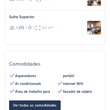
Suite Superior
6
1
1
50 m²
Comodidades
Aquecedores
portátil
Ar condicionado
Internet Wifi
Área de trabalho para
Secador de cabelo
Ver todas as comodidades