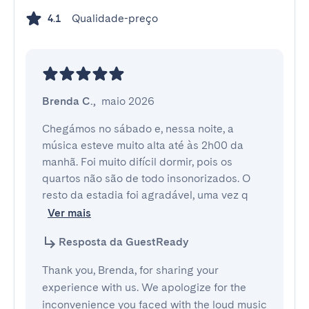
Qualidade-preço
4.1
Brenda C.
,
maio 2026
Chegámos no sábado e, nessa noite, a 
música esteve muito alta até às 2h00 da 
manhã. Foi muito difícil dormir, pois os 
quartos não são de todo insonorizados. O 
resto da estadia foi agradável, uma vez q
Ver mais
Resposta da GuestReady
Thank you, Brenda, for sharing your
experience with us. We apologize for the
inconvenience you faced with the loud music