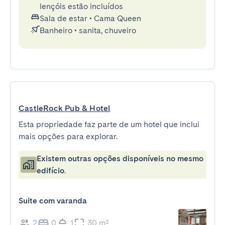
lençóis estão incluídos
Sala de estar
•
Cama Queen
Banheiro
•
sanita, chuveiro
CastleRock Pub & Hotel
Esta propriedade faz parte de um hotel que inclui
mais opções para explorar.
Existem outras opções disponíveis no mesmo
edifício.
Suite com varanda
2
0
1
30 m²