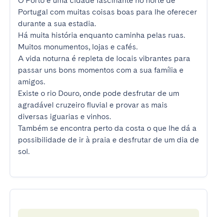
O Porto é uma cidade fascinante no norte de 
Portugal com muitas coisas boas para lhe oferecer 
durante a sua estadia.

Há muita história enquanto caminha pelas ruas. 
Muitos monumentos, lojas e cafés.

A vida noturna é repleta de locais vibrantes para 
passar uns bons momentos com a sua família e 
amigos.

Existe o rio Douro, onde pode desfrutar de um 
agradável cruzeiro fluvial e provar as mais 
diversas iguarias e vinhos.

Também se encontra perto da costa o que lhe dá a 
possibilidade de ir à praia e desfrutar de um dia de 
sol.