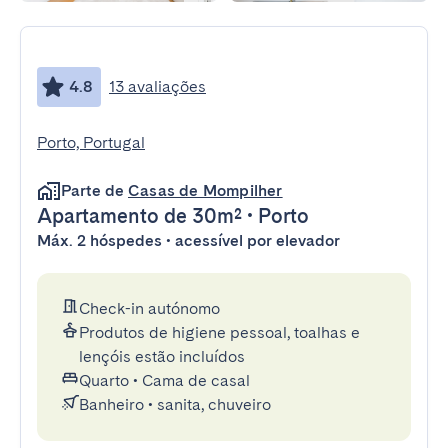
4.8
13 avaliações
Porto, Portugal
Parte de
Casas de Mompilher
Apartamento
de 30m²
•
Porto
Máx. 2 hóspedes • acessível por elevador
Check-in autónomo
Produtos de higiene pessoal, toalhas e
lençóis estão incluídos
Quarto
•
Cama de casal
Banheiro
•
sanita, chuveiro