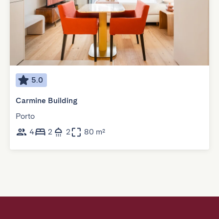
5.0
Carmine Building
Porto
4
2
2
80 m²