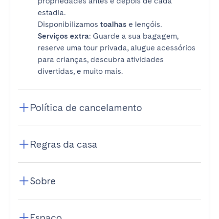
propriedades antes e depois de cada
estadia.
Disponibilizamos
toalhas
e lençóis.
Serviços extra
: Guarde a sua bagagem,
reserve uma tour privada, alugue acessórios
para crianças, descubra atividades
divertidas, e muito mais.
Política de cancelamento
Regras da casa
Sobre
Espaço