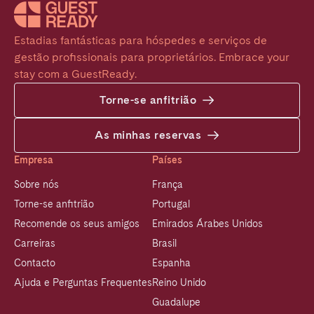
Estadias fantásticas para hóspedes e serviços de 
gestão profissionais para proprietários. Embrace your 
stay com a GuestReady.
Torne-se anfitrião
As minhas reservas
Empresa
Países
Sobre nós
França
Torne-se anfitrião
Portugal
Recomende os seus amigos
Emirados Árabes Unidos
Carreiras
Brasil
Contacto
Espanha
Ajuda e Perguntas Frequentes
Reino Unido
Guadalupe