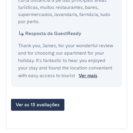
curta distância a pé das principais áreas 
turísticas, muitos restaurantes, bares, 
supermercados, lavandaria, farmácia, tudo 
por perto.
Resposta da GuestReady
Thank you, James, for your wonderful review
and for choosing our apartment for your
holiday. It's fantastic to hear you enjoyed
your stay and found the location convenient
with easy access to tourist
Ver mais
Ver as 13 avaliações