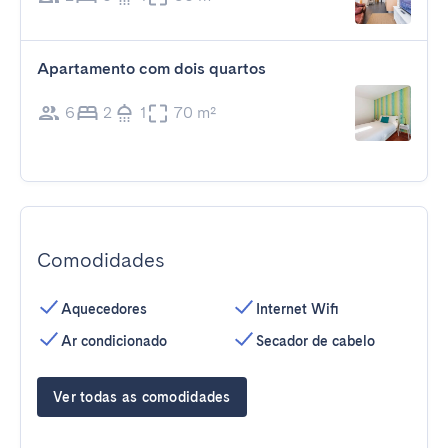
Apartamento com dois quartos
6
2
1
70 m²
Comodidades
Aquecedores
Internet Wifi
Ar condicionado
Secador de cabelo
Ver todas as comodidades