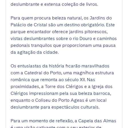
deslumbrante e extensa coleção de livros.

Para quem procura beleza natural, os Jardins do 
Palácio de Cristal são um destino obrigatório. Este 
parque encantador oferece jardins pitorescos, 
vistas deslumbrantes sobre o rio Douro e caminhos 
pedonais tranquilos que proporcionam uma pausa 
da agitação da cidade.

Os entusiastas da história ficarão maravilhados 
com a Catedral do Porto, uma magnífica estrutura 
românica que remonta ao século XII. Nas 
proximidades, a Torre dos Clérigos e a Igreja dos 
Clérigos impressionam pela sua beleza barroca, 
enquanto o Coliseu do Porto Ageas é um local 
deslumbrante para espectáculos culturais.

Para um momento de reflexão, a Capela das Almas 
é uma visão cativante com o seu exterior de 