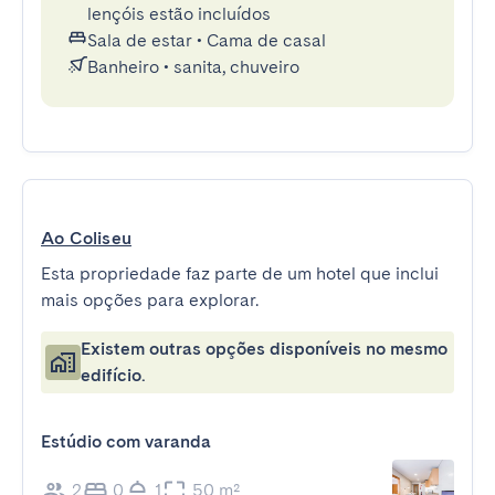
lençóis estão incluídos
Sala de estar
•
Cama de casal
Banheiro
•
sanita, chuveiro
Ao Coliseu
Esta propriedade faz parte de um hotel que inclui
mais opções para explorar.
Existem outras opções disponíveis no mesmo
edifício.
Estúdio com varanda
2
0
1
50 m²