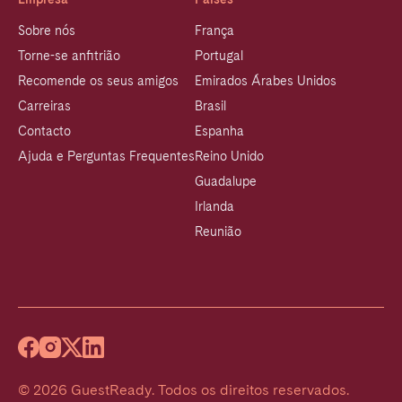
Sobre nós
França
Torne-se anfitrião
Portugal
Recomende os seus amigos
Emirados Árabes Unidos
Carreiras
Brasil
Contacto
Espanha
Ajuda e Perguntas Frequentes
Reino Unido
Guadalupe
Irlanda
Reunião
©
2026
GuestReady
.
Todos os direitos reservados.