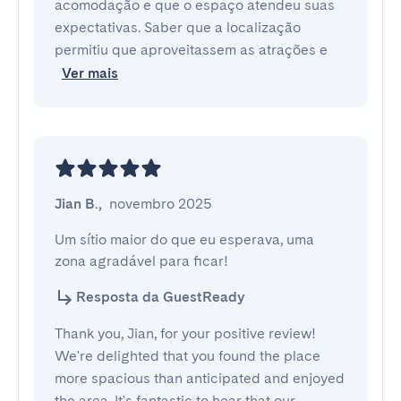
acomodação e que o espaço atendeu suas
expectativas. Saber que a localização
permitiu que aproveitassem as atrações e
Ver mais
Jian B.
,
novembro 2025
Um sítio maior do que eu esperava, uma 
zona agradável para ficar!
Resposta da GuestReady
Thank you, Jian, for your positive review!
We're delighted that you found the place
more spacious than anticipated and enjoyed
the area. It's fantastic to hear that our