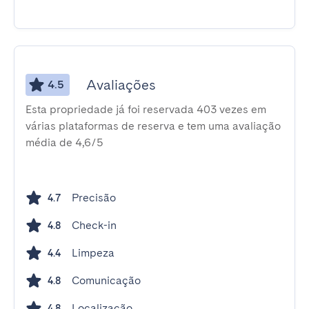
Avaliações
4.5
Esta propriedade já foi reservada 403 vezes em
várias plataformas de reserva e tem uma avaliação
média de 4,6/5
Precisão
4.7
Check-in
4.8
Limpeza
4.4
Comunicação
4.8
Localização
4.8