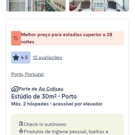
Melhor preço para estadias superior a 28
noites
4.5
12 avaliações
Porto, Portugal
Parte de
Ao Coliseu
Estúdio
de 30m²
•
Porto
Máx. 2 hóspedes • acessível por elevador
Check-in autónomo
Produtos de higiene pessoal, toalhas e