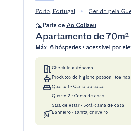
Porto, Portugal
Gerido pela Gu
Parte de
Ao Coliseu
Apartamento
de 70m²
Máx. 6 hóspedes • acessível por el
Check-in autónomo
Produtos de higiene pessoal, toalhas 
Quarto 1
•
Cama de casal
Quarto 2
•
Cama de casal
Sala de estar
•
Sofá-cama de casal
Banheiro
•
sanita, chuveiro