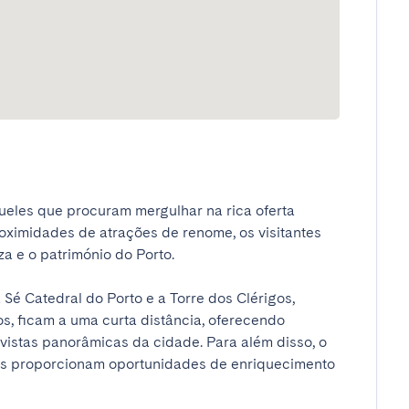
ueles que procuram mergulhar na rica oferta 
roximidades de atrações de renome, os visitantes 
e o património do Porto.

Sé Catedral do Porto e a Torre dos Clérigos, 
s, ficam a uma curta distância, oferecendo 
vistas panorâmicas da cidade. Para além disso, o 
as proporcionam oportunidades de enriquecimento 