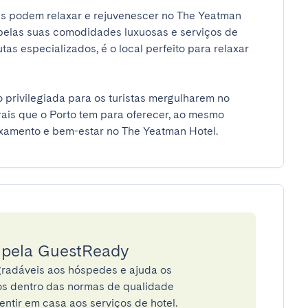
s podem relaxar e rejuvenescer no The Yeatman 
pelas suas comodidades luxuosas e serviços de 
as especializados, é o local perfeito para relaxar 
 privilegiada para os turistas mergulharem no 
rais que o Porto tem para oferecer, ao mesmo 
xamento e bem-estar no The Yeatman Hotel.
a pela GuestReady
radáveis aos hóspedes e ajuda os
tos dentro das normas de qualidade
entir em casa aos serviços de hotel.