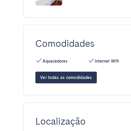
Comodidades
Aquecedores
Internet Wifi
Ver todas as comodidades
Localização