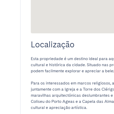
Localização
Esta propriedade é um destino ideal para aq
cultural e histórica da cidade. Situado nas p
podem facilmente explorar e apreciar a beleza 
Para os interessados em marcos religiosos, a 
juntamente com a Igreja e a Torre dos Clérigo
maravilhas arquitectónicas deslumbrantes e 
Coliseu do Porto Ageas e a Capela das Alm
cultural e apreciação artística.
