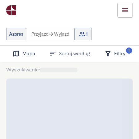
Azores
Przyjazd
Wyjazd
1
1
Mapa
Sortuj według
Filtry
Wyszukiwanie
: