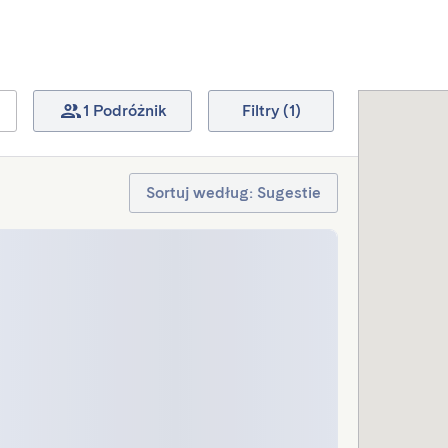
1 Podróżnik
Filtry (1)
Sortuj według: Sugestie