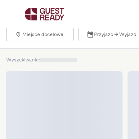
Miejsce docelowe
Przyjazd
Wyjazd
Wyszukiwanie
: