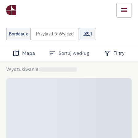
Bordeaux
Przyjazd
Wyjazd
1
Mapa
Sortuj według
Filtry
Wyszukiwanie
: