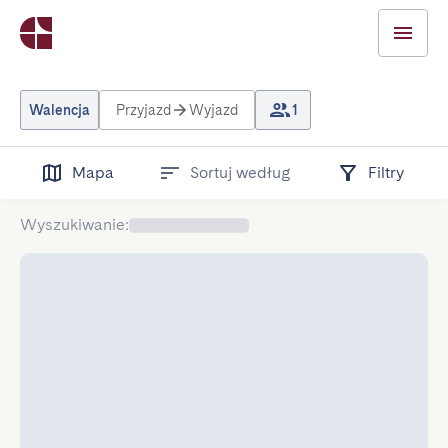
Walencja
Przyjazd
Wyjazd
1
Mapa
Sortuj według
Filtry
Wyszukiwanie
: