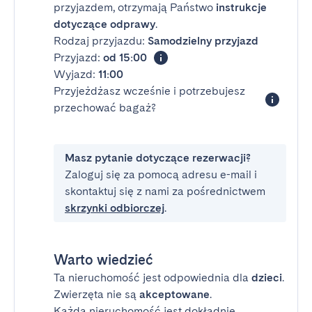
przyjazdem, otrzymają Państwo
instrukcje
dotyczące odprawy
.
Rodzaj przyjazdu:
Samodzielny przyjazd
Przyjazd:
od 15:00
Wyjazd:
11:00
Przyjeżdżasz wcześnie i potrzebujesz
przechować bagaż?
Masz pytanie dotyczące rezerwacji?
Zaloguj się za pomocą adresu e-mail i
skontaktuj się z nami za pośrednictwem
skrzynki odbiorczej
.
Warto wiedzieć
Ta nieruchomość jest odpowiednia dla
dzieci
.
Zwierzęta nie są
akceptowane
.
Każda nieruchomość jest dokładnie