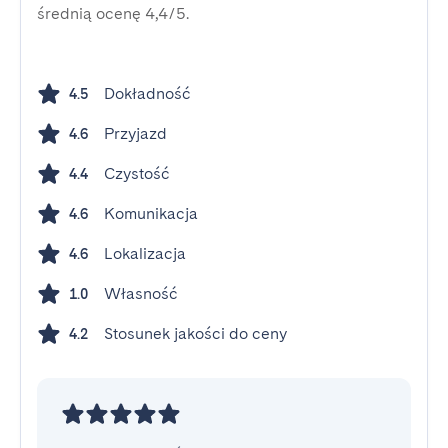
średnią ocenę 4,4/5.
Dokładność
4.5
Przyjazd
4.6
Czystość
4.4
Komunikacja
4.6
Lokalizacja
4.6
Własność
1.0
Stosunek jakości do ceny
4.2