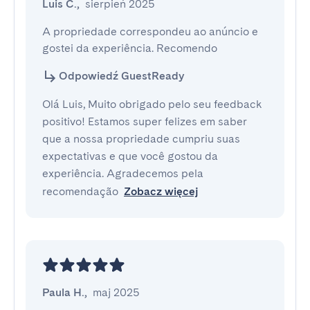
Luis C.
,
sierpień 2025
A propriedade correspondeu ao anúncio e 
gostei da experiência. Recomendo
Odpowiedź GuestReady
Olá Luis, Muito obrigado pelo seu feedback
positivo! Estamos super felizes em saber
que a nossa propriedade cumpriu suas
expectativas e que você gostou da
experiência. Agradecemos pela
recomendação
Zobacz więcej
Paula H.
,
maj 2025