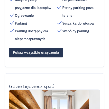
Miejsce pracy
bezpieczeństwa
przyjazne dla laptopów
Płatny parking poza
Ogrzewanie
terenem
Parking
Suszarka do włosów
Parking dostępny dla
Wspólny parking
niepełnosprawnych
Pokaż wszystkie urządzenia
Gdzie będziesz spać