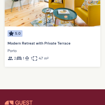
5.0
Modern Retreat with Private Terrace
Porto
2
1
1
47 m²