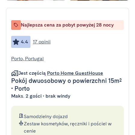
Najlepsza cena za pobyt powyżej 28 nocy
4.4
17 opinii
Porto, Portugal
Jest częścią
Porto Home GuestHouse
Pokój dwuosobowy
o powierzchni 15m²
•
Porto
Maks. 2 gości • brak windy
Samodzielny dojazd
Zestaw kosmetyków, ręczniki i pościel w
cenie