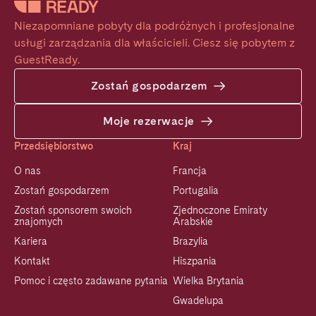
Niezapomniane pobyty dla podróżnych i profesjonalne 
usługi zarządzania dla właścicieli. Ciesz się pobytem z 
GuestReady.
Zostań gospodarzem
Moje rezerwacje
Przedsiębiorstwo
Kraj
O nas
Francja
Zostań gospodarzem
Portugalia
Zostań sponsorem swoich
Zjednoczone Emiraty
znajomych
Arabskie
Kariera
Brazylia
Kontakt
Hiszpania
Pomoc i często zadawane pytania
Wielka Brytania
Gwadelupa