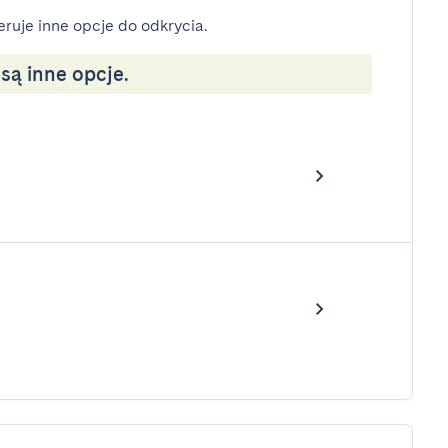
eruje inne opcje do odkrycia.
ą inne opcje.