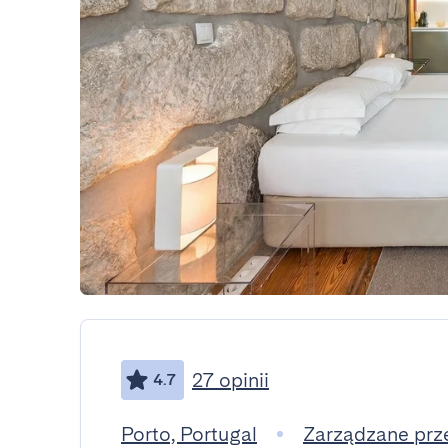
27 opinii
4.7
Porto, Portugal
Zarządzane prz