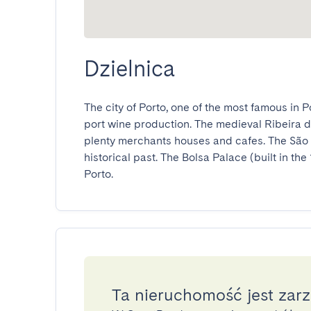
Dzielnica
The city of Porto, one of the most famous in Po
port wine production. The medieval Ribeira dist
plenty merchants houses and cafes. The São 
historical past. The Bolsa Palace (built in the 
Porto.
Ta nieruchomość jest zar