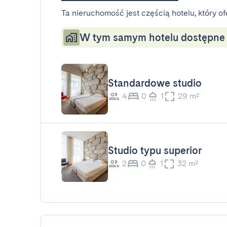
Ta nieruchomość jest częścią hotelu, który of
W tym samym hotelu dostępne s
Standardowe studio
4
0
1
29 m²
Studio typu superior
2
0
1
32 m²