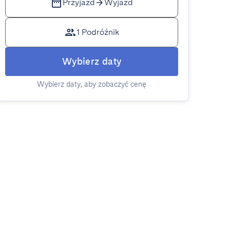
Przyjazd
Wyjazd
1 Podróżnik
Wybierz daty
Wybierz daty, aby zobaczyć cenę