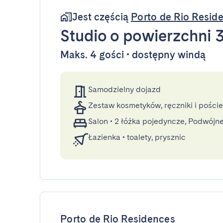
Jest częścią
Porto de Rio Resid
Studio
o powierzchni 
Maks. 4 gości • dostępny windą
Samodzielny dojazd
Zestaw kosmetyków, ręczniki i poście
Salon
•
2 łóżka pojedyncze, Podwójne
Łazienka
•
toalety, prysznic
Porto de Rio Residences