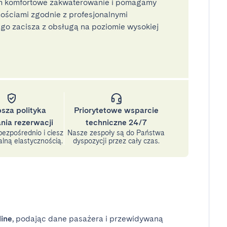
 komfortowe zakwaterowanie i pomagamy
ściami zgodnie z profesjonalnymi
o zacisza z obsługą na poziomie wysokiej
psza polityka
Priorytetowe wsparcie
nia rezerwacji
techniczne 24/7
ezpośrednio i ciesz
Nasze zespoły są do Państwa
lną elastycznością.
dyspozycji przez cały czas.
line
, podając dane pasażera i przewidywaną