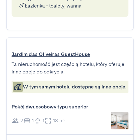
Łazienka
•
toalety, wanna
Jardim das Oliveiras GuestHouse
Ta nieruchomość jest częścią hotelu, który oferuje
inne opcje do odkrycia.
W tym samym hotelu dostępne są inne opcje.
Pokój dwuosobowy typu superior
2
1
1
18 m²