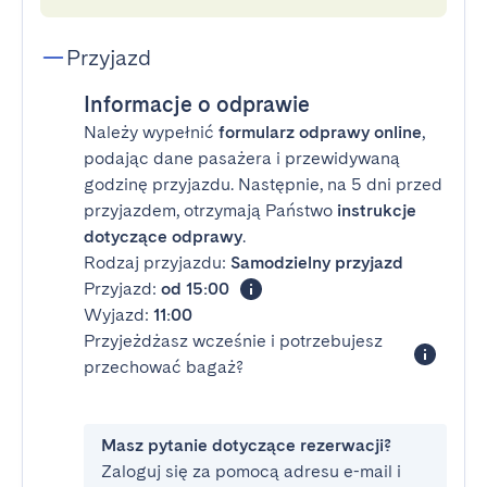
Przyjazd
Informacje o odprawie
Należy wypełnić
formularz odprawy online
,
podając dane pasażera i przewidywaną
godzinę przyjazdu. Następnie, na 5 dni przed
przyjazdem, otrzymają Państwo
instrukcje
dotyczące odprawy
.
Rodzaj przyjazdu:
Samodzielny przyjazd
Przyjazd:
od 15:00
Wyjazd:
11:00
Przyjeżdżasz wcześnie i potrzebujesz
przechować bagaż?
Masz pytanie dotyczące rezerwacji?
Zaloguj się za pomocą adresu e-mail i