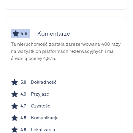
Komentarze
4.8
Ta nieruchomość została zarezerwowana 400 razy
na wszystkich platformach rezerwacyjnych i ma
średnią ocenę 4,8/5.
Dokładność
5.0
Przyjazd
4.9
Czystość
4.7
Komunikacja
4.8
Lokalizacja
4.8