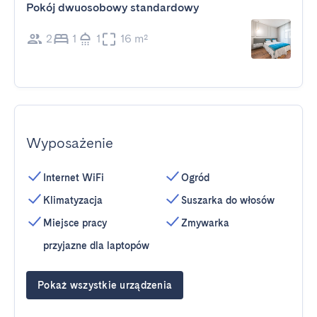
Pokój dwuosobowy standardowy
2
1
1
16 m²
Wyposażenie
Internet WiFi
Ogród
Klimatyzacja
Suszarka do włosów
Miejsce pracy
Zmywarka
przyjazne dla laptopów
Pokaż wszystkie urządzenia