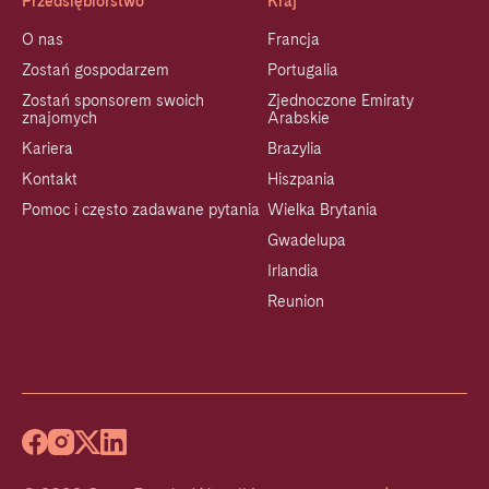
Przedsiębiorstwo
Kraj
O nas
Francja
Zostań gospodarzem
Portugalia
Zostań sponsorem swoich
Zjednoczone Emiraty
znajomych
Arabskie
Kariera
Brazylia
Kontakt
Hiszpania
Pomoc i często zadawane pytania
Wielka Brytania
Gwadelupa
Irlandia
Reunion