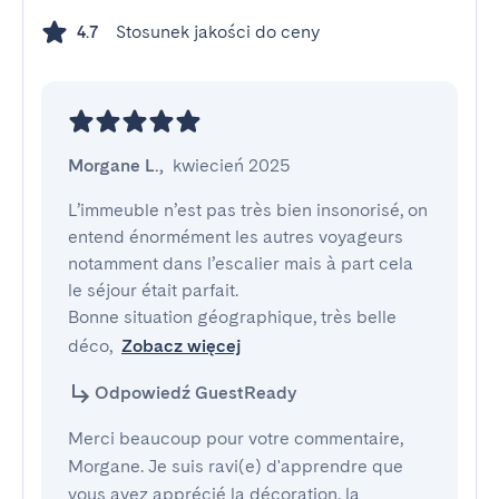
Stosunek jakości do ceny
4.7
Morgane L.
,
kwiecień 2025
L’immeuble n’est pas très bien insonorisé, on 
entend énormément les autres voyageurs 
notamment dans l’escalier mais à part cela 
le séjour était parfait. 

Bonne situation géographique, très belle 
déco,
Zobacz więcej
Odpowiedź GuestReady
Merci beaucoup pour votre commentaire,
Morgane. Je suis ravi(e) d'apprendre que
vous avez apprécié la décoration, la