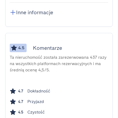
Inne informacje
Komentarze
4.5
Ta nieruchomość została zarezerwowana 437 razy
na wszystkich platformach rezerwacyjnych i ma
średnią ocenę 4,5/5.
Dokładność
4.7
Przyjazd
4.7
Czystość
4.5