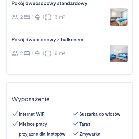
Pokój dwuosobowy standardowy
2
1
1
16 m²
Pokój dwuosobowy z balkonem
2
1
1
18 m²
Wyposażenie
Internet WiFi
Suszarka do włosów
Miejsce pracy
Taras
przyjazne dla laptopów
Zmywarka