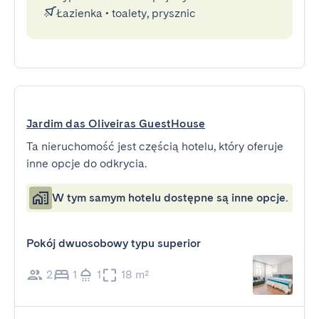
Łazienka
•
toalety, prysznic
Jardim das Oliveiras GuestHouse
Ta nieruchomość jest częścią hotelu, który oferuje
inne opcje do odkrycia.
W tym samym hotelu dostępne są inne opcje.
Pokój dwuosobowy typu superior
2
1
1
18 m²