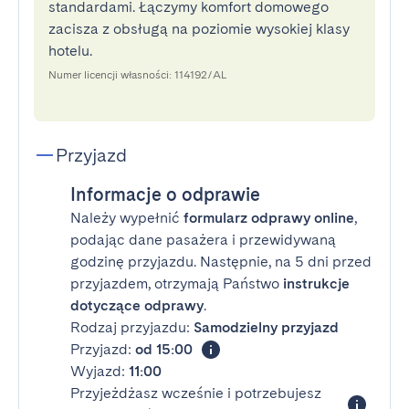
standardami. Łączymy komfort domowego
zacisza z obsługą na poziomie wysokiej klasy
hotelu.
Numer licencji własności: 114192/AL
Przyjazd
Informacje o odprawie
Należy wypełnić
formularz odprawy online
,
podając dane pasażera i przewidywaną
godzinę przyjazdu. Następnie, na 5 dni przed
przyjazdem, otrzymają Państwo
instrukcje
dotyczące odprawy
.
Rodzaj przyjazdu:
Samodzielny przyjazd
Przyjazd:
od 15:00
Wyjazd:
11:00
Przyjeżdżasz wcześnie i potrzebujesz