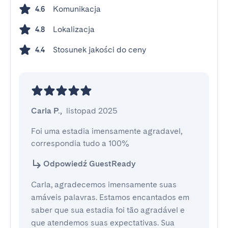
Komunikacja
4.6
Lokalizacja
4.8
Stosunek jakości do ceny
4.4
Carla P.
,
listopad 2025
Foi uma estadia imensamente agradavel, 
correspondia tudo a 100%
Odpowiedź GuestReady
Carla, agradecemos imensamente suas
amáveis palavras. Estamos encantados em
saber que sua estadia foi tão agradável e
que atendemos suas expectativas. Sua