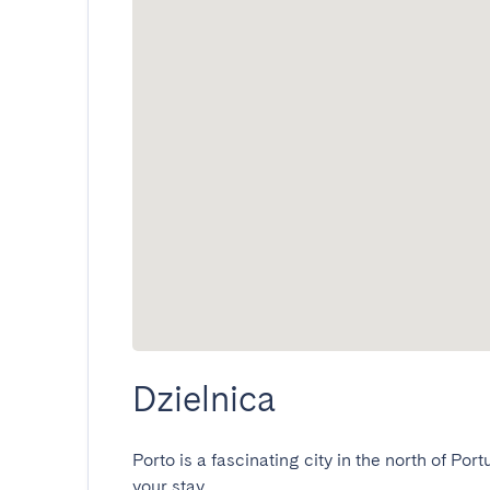
Dzielnica
Porto is a fascinating city in the north of Port
your stay.
