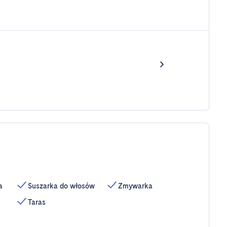
a
Suszarka do włosów
Zmywarka
Taras