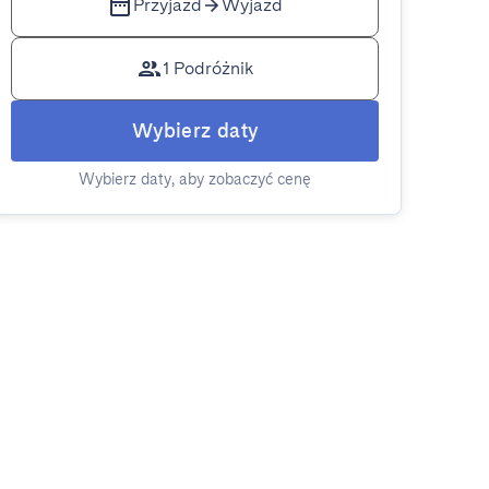
Przyjazd
Wyjazd
1 Podróżnik
Wybierz daty
Wybierz daty, aby zobaczyć cenę