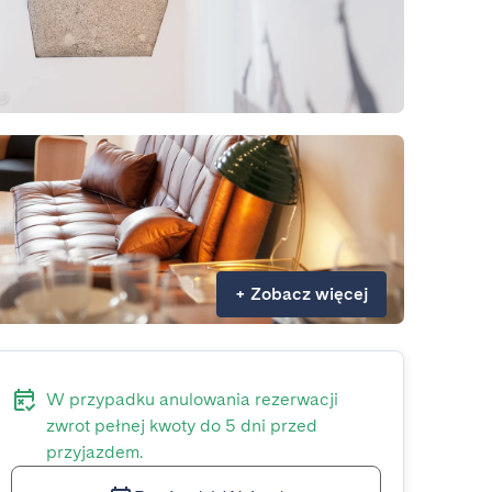
+
Zobacz więcej
W przypadku anulowania rezerwacji
zwrot pełnej kwoty do 5 dni przed
przyjazdem.