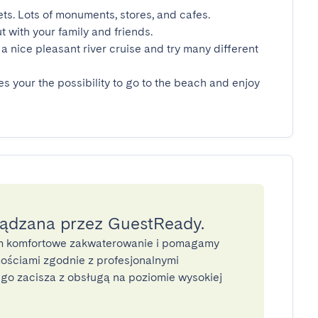
ets. Lots of monuments, stores, and cafes.

t with your family and friends.

a nice pleasant river cruise and try many different 
es your the possibility to go to the beach and enjoy 
ządzana przez GuestReady.
 komfortowe zakwaterowanie i pomagamy
ściami zgodnie z profesjonalnymi
o zacisza z obsługą na poziomie wysokiej