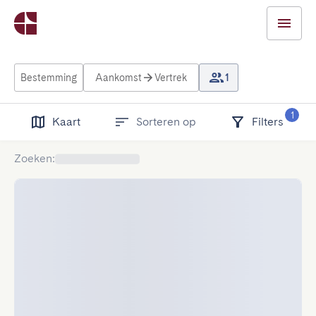
Bestemming
Aankomst
Vertrek
1
1
Kaart
Sorteren op
Filters
Zoeken
: