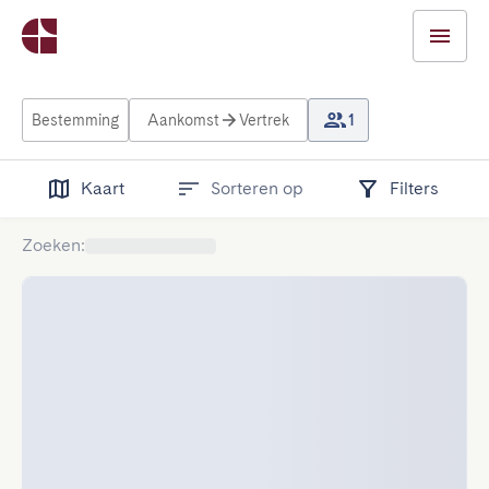
Bestemming
Aankomst
Vertrek
1
Kaart
Sorteren op
Filters
Zoeken
: