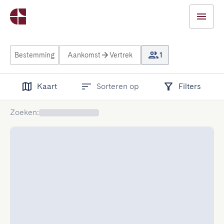
Bestemming
Aankomst
Vertrek
1
Kaart
Sorteren op
Filters
Zoeken
: