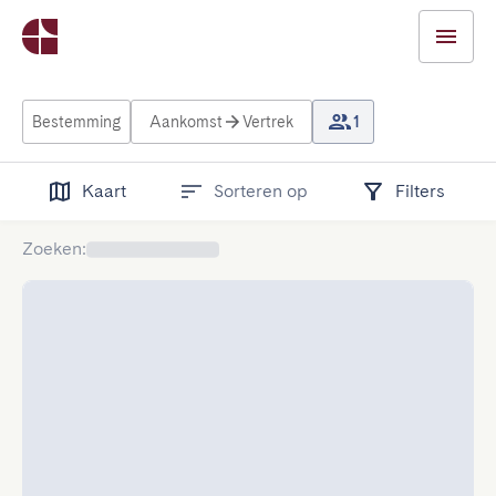
Bestemming
Aankomst
Vertrek
1
Kaart
Sorteren op
Filters
Zoeken
: