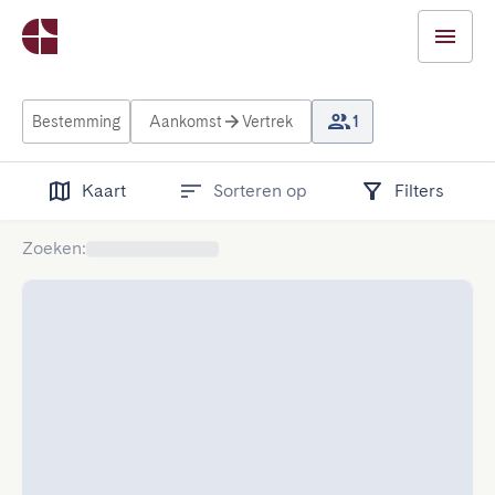
Bestemming
Aankomst
Vertrek
1
Kaart
Sorteren op
Filters
Zoeken
: