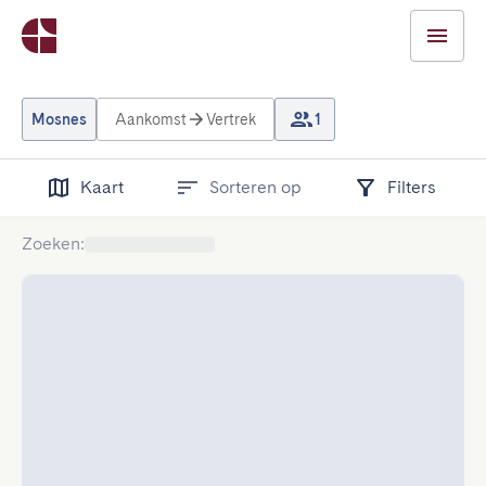
Mosnes
Aankomst
Vertrek
1
Kaart
Sorteren op
Filters
Zoeken
: