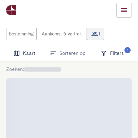
Bestemming
Aankomst
Vertrek
1
1
Kaart
Sorteren op
Filters
Zoeken
: