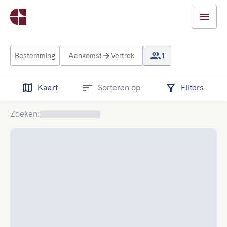
Bestemming
Aankomst
Vertrek
1
Kaart
Sorteren op
Filters
Zoeken
: