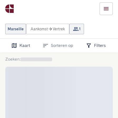
Marseille
Aankomst
Vertrek
1
Kaart
Sorteren op
Filters
Zoeken
: