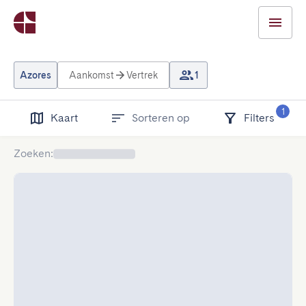
Azores
Aankomst
Vertrek
1
1
Kaart
Sorteren op
Filters
Zoeken
: