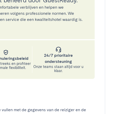
 beheerd door GuestReady.
mfortabele verblijven en helpen we
eren volgens professionele normen. We
n service die een kwaliteitshotel waardig is.
24/7 prioritaire
nuleringsbeleid
ondersteuning
treeks en profiteer
Onze teams staan altijd voor u
ale flexibiliteit.
klaar.
e vullen met de gegevens van de reiziger en de