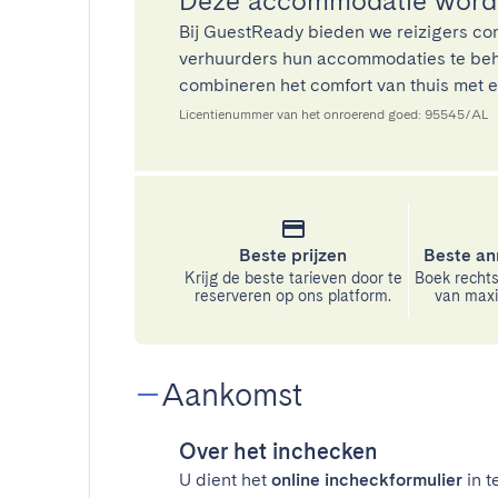
Deze accommodatie wordt
Bij GuestReady bieden we reizigers co
verhuurders hun accommodaties te beh
combineren het comfort van thuis met ee
Licentienummer van het onroerend goed: 95545/AL
Beste prijzen
Beste an
Krijg de beste tarieven door te
Boek rechts
reserveren op ons platform.
van maxim
Aankomst
Over het inchecken
U dient het
online incheckformulier
in t