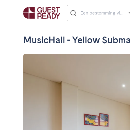
MusicHall - Yellow Subma