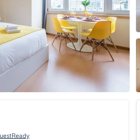
GuestReady