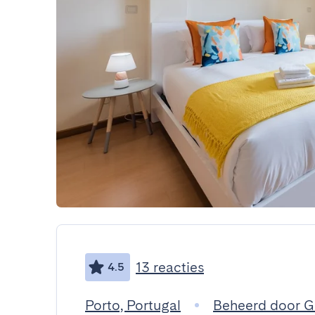
13 reacties
4.5
Porto, Portugal
Beheerd door 