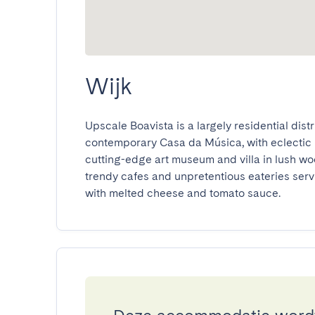
Wijk
Upscale Boavista is a largely residential distri
contemporary Casa da Música, with eclectic 
cutting-edge art museum and villa in lush w
trendy cafes and unpretentious eateries serv
with melted cheese and tomato sauce.