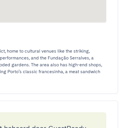
ct, home to cultural venues like the striking, 
performances, and the Fundação Serralves, a 
ooded gardens. The area also has high-end shops, 
ing Porto’s classic francesinha, a meat sandwich 