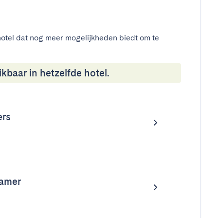
otel dat nog meer mogelijkheden biedt om te
kbaar in hetzelfde hotel.
ers
kamer