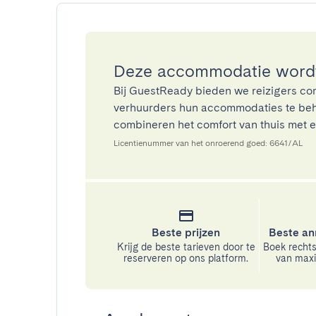
Deze accommodatie wordt
Bij GuestReady bieden we reizigers co
verhuurders hun accommodaties te beh
combineren het comfort van thuis met ee
Licentienummer van het onroerend goed: 6641/AL
Beste prijzen
Beste an
Krijg de beste tarieven door te
Boek rechts
reserveren op ons platform.
van maxim