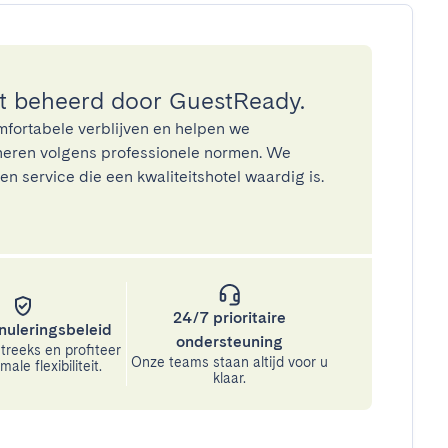
 beheerd door GuestReady.
mfortabele verblijven en helpen we
eren volgens professionele normen. We
n service die een kwaliteitshotel waardig is.
24/7 prioritaire
nuleringsbeleid
ondersteuning
treeks en profiteer
Onze teams staan altijd voor u
ale flexibiliteit.
klaar.