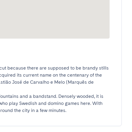
cut because there are supposed to be brandy stills 
acquired its current name on the centenary of the 
astião José de Carvalho e Melo (Marquês de 
ountains and a bandstand. Densely wooded, it is 
 who play Swedish and domino games here. With 
round the city in a few minutes.