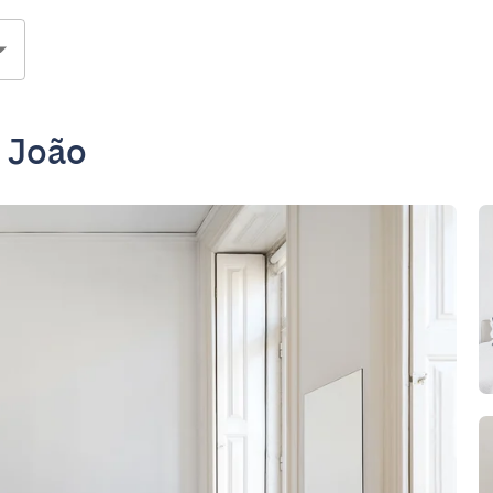
. João