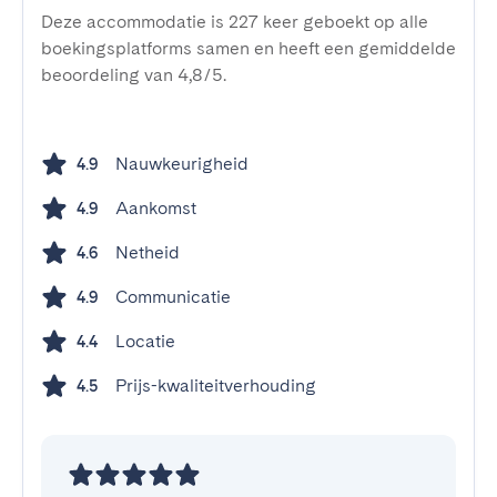
Deze accommodatie is 227 keer geboekt op alle
boekingsplatforms samen en heeft een gemiddelde
beoordeling van 4,8/5.
Nauwkeurigheid
4.9
Aankomst
4.9
Netheid
4.6
Communicatie
4.9
Locatie
4.4
Prijs-kwaliteitverhouding
4.5