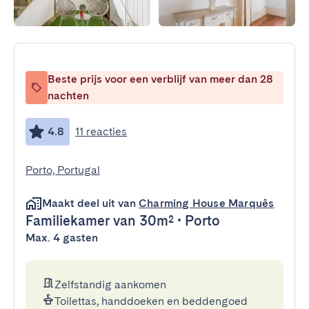
Beste prijs voor een verblijf van meer dan 28
nachten
4.8
11 reacties
Porto, Portugal
Maakt deel uit van
Charming House Marquês
Familiekamer
van 30m²
•
Porto
Max. 4 gasten
Zelfstandig aankomen
Toilettas, handdoeken en beddengoed