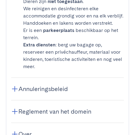
Dieren zijn
niet toegestaan
.
We reinigen en desinfecteren elke
accommodatie grondig voor en na elk verblijf.
Handdoeken en lakens worden verstrekt.
Er is een
parkeerplaats
beschikbaar op het
terrein.
Extra diensten
: berg uw bagage op,
reserveer een privéchauffeur, materiaal voor
kinderen, toeristische activiteiten en nog veel
meer.
Annuleringsbeleid
Reglement van het domein
Over