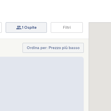
1 Ospite
Filtri
Ordina per: Prezzo più basso