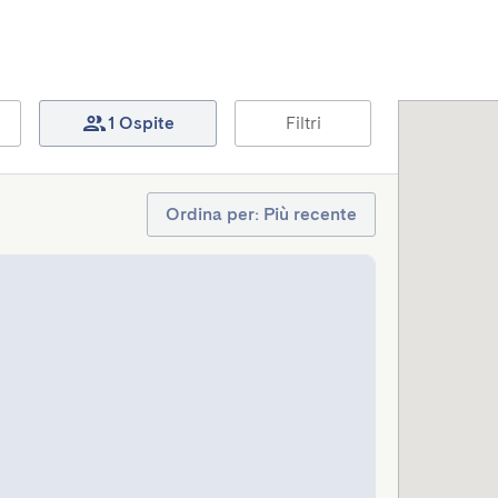
1 Ospite
Filtri
Ordina per: Più recente