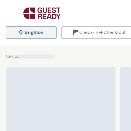
Brighton
Check-in
Check-out
Cerca
: