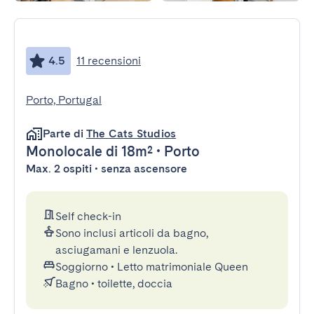
4.5
11 recensioni
Porto, Portugal
Parte di
The Cats Studios
Monolocale
di 18m²
•
Porto
Max. 2 ospiti • senza ascensore
Self check-in
Sono inclusi articoli da bagno,
asciugamani e lenzuola.
Soggiorno
•
Letto matrimoniale Queen
Bagno
•
toilette, doccia