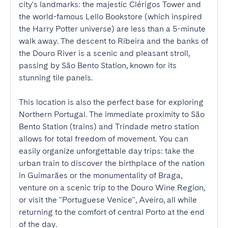
city's landmarks: the majestic Clérigos Tower and 
the world-famous Lello Bookstore (which inspired 
the Harry Potter universe) are less than a 5-minute 
walk away. The descent to Ribeira and the banks of 
the Douro River is a scenic and pleasant stroll, 
passing by São Bento Station, known for its 
stunning tile panels.

This location is also the perfect base for exploring 
Northern Portugal. The immediate proximity to São 
Bento Station (trains) and Trindade metro station 
allows for total freedom of movement. You can 
easily organize unforgettable day trips: take the 
urban train to discover the birthplace of the nation 
in Guimarães or the monumentality of Braga, 
venture on a scenic trip to the Douro Wine Region, 
or visit the "Portuguese Venice", Aveiro, all while 
returning to the comfort of central Porto at the end 
of the day.