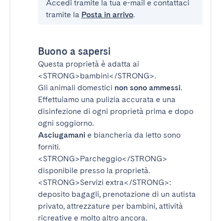
Accedi tramite la tua e-mail e contattaci
tramite la
Posta in arrivo
.
Buono a sapersi
Questa proprietà è adatta ai
<STRONG>bambini</STRONG>
.
Gli animali domestici
non sono ammessi
.
Effettuiamo una pulizia accurata e una
disinfezione di ogni proprietà prima e dopo
ogni soggiorno.
Asciugamani
e biancheria da letto sono
forniti.
<STRONG>Parcheggio</STRONG>
disponibile presso la proprietà.
<STRONG>Servizi extra</STRONG>
:
deposito bagagli, prenotazione di un autista
privato, attrezzature per bambini, attività
ricreative e molto altro ancora.