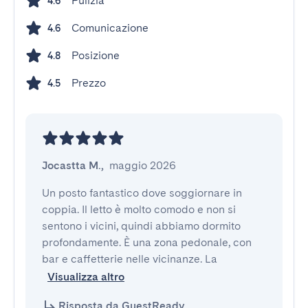
Pulizia
4.6
Comunicazione
4.6
Posizione
4.8
Prezzo
4.5
Jocastta M.
,
maggio 2026
Un posto fantastico dove soggiornare in 
coppia. Il letto è molto comodo e non si 
sentono i vicini, quindi abbiamo dormito 
profondamente. È una zona pedonale, con 
bar e caffetterie nelle vicinanze. La 
Visualizza altro
Risposta da GuestReady