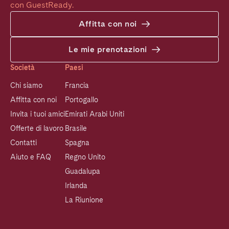
con GuestReady.
Affitta con noi
Le mie prenotazioni
Società
Paesi
Chi siamo
Francia
Affitta con noi
Portogallo
Invita i tuoi amici
Emirati Arabi Uniti
Offerte di lavoro
Brasile
Contatti
Spagna
Aiuto e FAQ
Regno Unito
Guadalupa
Irlanda
La Riunione