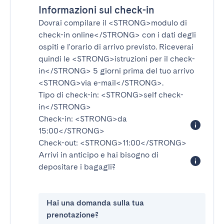
Informazioni sul check-in
Dovrai compilare il
<STRONG>modulo di
check-in online</STRONG>
con i dati degli
ospiti e l'orario di arrivo previsto. Riceverai
quindi le
<STRONG>istruzioni per il check-
in</STRONG>
5 giorni prima del tuo arrivo
<STRONG>via e-mail</STRONG>
.
Tipo di check-in:
<STRONG>self check-
in</STRONG>
Check-in:
<STRONG>da
15:00</STRONG>
Check-out:
<STRONG>11:00</STRONG>
Arrivi in anticipo e hai bisogno di
depositare i bagagli?
Hai una domanda sulla tua
prenotazione?