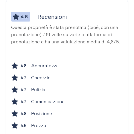
Recensioni
4.6
Questa proprietà è stata prenotata (cioè, con una
prenotazione) 719 volte su varie piattaforme di
prenotazione e ha una valutazione media di 4,6/5.
Accuratezza
4.8
Check-in
4.7
Pulizia
4.7
Comunicazione
4.7
Posizione
4.8
Prezzo
4.6