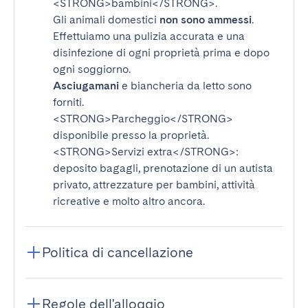
<STRONG>bambini</STRONG>
.
Gli animali domestici
non sono ammessi
.
Effettuiamo una pulizia accurata e una
disinfezione di ogni proprietà prima e dopo
ogni soggiorno.
Asciugamani
e biancheria da letto sono
forniti.
<STRONG>Parcheggio</STRONG>
disponibile presso la proprietà.
<STRONG>Servizi extra</STRONG>
:
deposito bagagli, prenotazione di un autista
privato, attrezzature per bambini, attività
ricreative e molto altro ancora.
Politica di cancellazione
Regole dell'alloggio