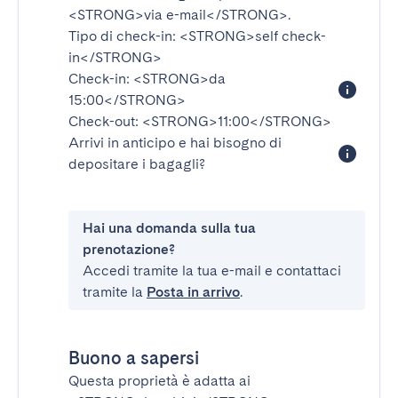
<STRONG>via e-mail</STRONG>
.
Tipo di check-in:
<STRONG>self check-
in</STRONG>
Check-in:
<STRONG>da
15:00</STRONG>
Check-out:
<STRONG>11:00</STRONG>
Arrivi in anticipo e hai bisogno di
depositare i bagagli?
Hai una domanda sulla tua
prenotazione?
Accedi tramite la tua e-mail e contattaci
tramite la
Posta in arrivo
.
Buono a sapersi
Questa proprietà è adatta ai