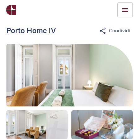
Porto Home IV
Condividi