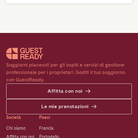
Soggiorni piacevoli per gli ospiti e servizi di gestione 
professionale per i proprietari. Goditi il tuo soggiorno 
con GuestReady.
Affitta con noi
Le mie prenotazioni
Società
Paesi
Chi siamo
Francia
Affitta con noi
Portogallo