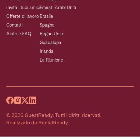
Invita i tuoi amici
Emirati Arabi Uniti
Offerte di lavoro
Brasile
Contatti
Spagna
Aiuto e FAQ
Regno Unito
Guadalupa
Irlanda
La Riunione
©
2026
GuestReady
.
Tutti i diritti riservati.
Realizzato da
RentalReady