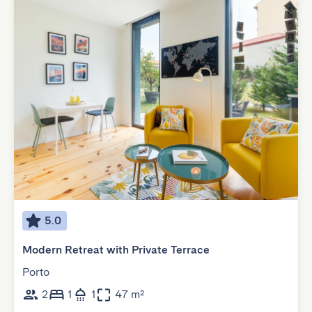
5.0
Modern Retreat with Private Terrace
Porto
2
1
1
47 m²