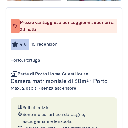
Prezzo vantaggioso per soggiorni superiori a
28 notti
4.6
15 recensioni
Porto, Portugal
Parte di
Porto Home GuestHouse
Camera matrimoniale
di 30m²
•
Porto
Max. 2 ospiti • senza ascensore
Self check-in
Sono inclusi articoli da bagno,
asciugamani e lenzuola.