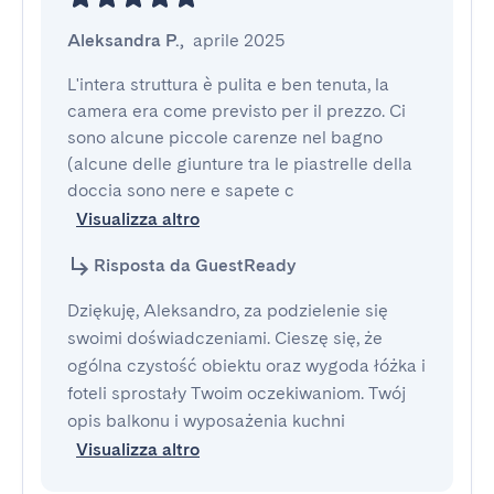
Aleksandra P.
,
aprile 2025
L'intera struttura è pulita e ben tenuta, la 
camera era come previsto per il prezzo. Ci 
sono alcune piccole carenze nel bagno 
(alcune delle giunture tra le piastrelle della 
doccia sono nere e sapete c
Visualizza altro
Risposta da GuestReady
Dziękuję, Aleksandro, za podzielenie się
swoimi doświadczeniami. Cieszę się, że
ogólna czystość obiektu oraz wygoda łóżka i
foteli sprostały Twoim oczekiwaniom. Twój
opis balkonu i wyposażenia kuchni
Visualizza altro