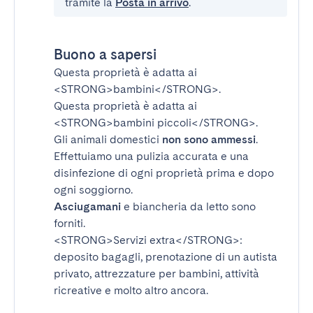
tramite la
Posta in arrivo
.
Buono a sapersi
Questa proprietà è adatta ai
<STRONG>bambini</STRONG>
.
Questa proprietà è adatta ai
<STRONG>bambini piccoli</STRONG>
.
Gli animali domestici
non sono ammessi
.
Effettuiamo una pulizia accurata e una
disinfezione di ogni proprietà prima e dopo
ogni soggiorno.
Asciugamani
e biancheria da letto sono
forniti.
<STRONG>Servizi extra</STRONG>
:
deposito bagagli, prenotazione di un autista
privato, attrezzature per bambini, attività
ricreative e molto altro ancora.