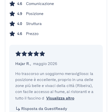
Comunicazione
4.6
Posizione
4.9
Struttura
4.0
Prezzo
4.6
Hajar R.
,
maggio 2026
Ho trascorso un soggiorno meraviglioso: la 
posizione è eccellente, proprio in una delle 
zone più belle e vivaci della città (Ribeira), 
con facile accesso al fiume, ai ristoranti e a 
tutto il fascino d
Visualizza altro
Risposta da GuestReady