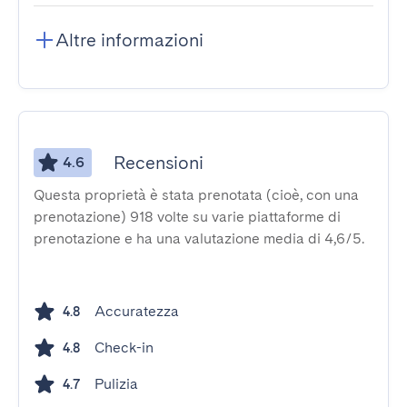
Altre informazioni
Recensioni
4.6
Questa proprietà è stata prenotata (cioè, con una
prenotazione) 918 volte su varie piattaforme di
prenotazione e ha una valutazione media di 4,6/5.
Accuratezza
4.8
Check-in
4.8
Pulizia
4.7