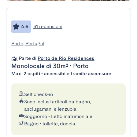
4.6
31 recensioni
Porto, Portugal
Parte di
Porto de Rio Residences
Monolocale
di 30m²
•
Porto
Max. 2 ospiti • accessibile tramite ascensore
Self check-in
Sono inclusi articoli da bagno,
asciugamani e lenzuola.
Soggiorno
•
Letto matrimoniale
Bagno
•
toilette, doccia