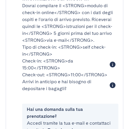
Dovrai compilare il
<STRONG>modulo di
check-in online</STRONG>
con i dati degli
ospiti e l'orario di arrivo previsto. Riceverai
quindi le
<STRONG>istruzioni per il check-
in</STRONG>
5 giorni prima del tuo arrivo
<STRONG>via e-mail</STRONG>
.
Tipo di check-in:
<STRONG>self check-
in</STRONG>
Check-in:
<STRONG>da
15:00</STRONG>
Check-out:
<STRONG>11:00</STRONG>
Arrivi in anticipo e hai bisogno di
depositare i bagagli?
Hai una domanda sulla tua
prenotazione?
Accedi tramite la tua e-mail e contattaci