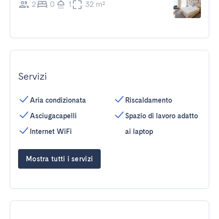
2
0
1
32 m²
Servizi
Aria condizionata
Riscaldamento
Asciugacapelli
Spazio di lavoro adatto
Internet WiFi
ai laptop
Mostra tutti i servizi