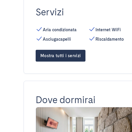
Servizi
Aria condizionata
Internet WiFi
Asciugacapelli
Riscaldamento
Mostra tutti i servizi
Dove dormirai