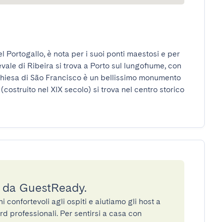
el Portogallo, è nota per i suoi ponti maestosi e per 
vale di Ribeira si trova a Porto sul lungofiume, con 
hiesa di São Francisco è un bellissimo monumento 
(costruito nel XIX secolo) si trova nel centro storico 
a da GuestReady.
confortevoli agli ospiti e aiutiamo gli host a
rd professionali. Per sentirsi a casa con