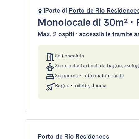
Parte di
Porto de Rio Residence
Monolocale
di 30m²
•
Max. 2 ospiti • accessibile tramite 
Self check-in
Sono inclusi articoli da bagno, asciu
Soggiorno
•
Letto matrimoniale
Bagno
•
toilette, doccia
Porto de Rio Residences