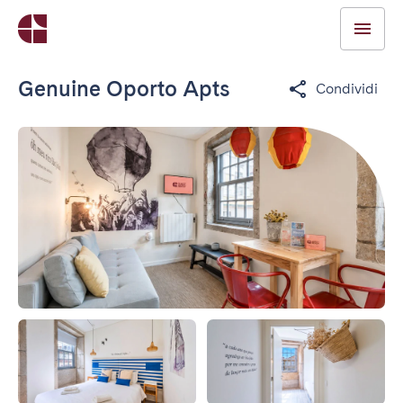
Genuine Oporto Apts
Condividi