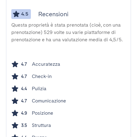
Recensioni
4.5
Questa proprietà è stata prenotata (cioè, con una
prenotazione) 529 volte su varie piattaforme di
prenotazione e ha una valutazione media di 4,5/5.
Accuratezza
4.7
Check-in
4.7
Pulizia
4.4
Comunicazione
4.7
Posizione
4.9
Struttura
3.5