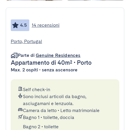
4.5
14 recensioni
Porto, Portugal
Parte di
Genuine Residences
Appartamento
di 40m²
•
Porto
Max. 2 ospiti • senza ascensore
Self check-in
Sono inclusi articoli da bagno,
asciugamani e lenzuola.
Camera da letto
•
Letto matrimoniale
Bagno 1
•
toilette, doccia
Bagno 2
•
toilette