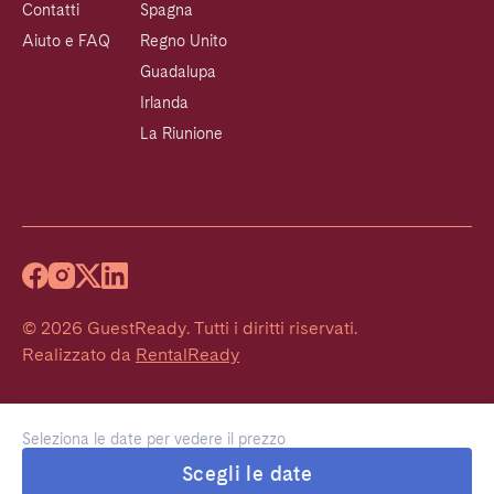
Contatti
Spagna
Aiuto e FAQ
Regno Unito
Guadalupa
Irlanda
La Riunione
©
2026
GuestReady
.
Tutti i diritti riservati.
Realizzato da
RentalReady
Seleziona le date per vedere il prezzo
Scegli le date