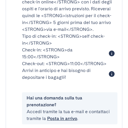
check-in online</STRONG>
con i dati degli
ospiti e l'orario di arrivo previsto. Riceverai
quindi le
<STRONG>istruzioni per il check-
in</STRONG>
5 giorni prima del tuo arrivo
<STRONG>via e-mail</STRONG>
.
Tipo di check-in:
<STRONG>self check-
in</STRONG>
Check-in:
<STRONG>da
15:00</STRONG>
Check-out:
<STRONG>11:00</STRONG>
Arrivi in anticipo e hai bisogno di
depositare i bagagli?
Hai una domanda sulla tua
prenotazione?
Accedi tramite la tua e-mail e contattaci
tramite la
Posta in arrivo
.