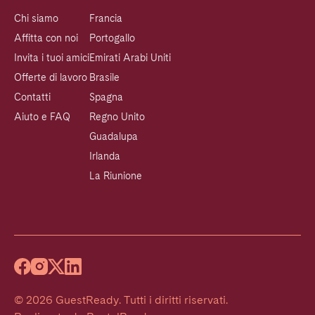
Chi siamo
Francia
Affitta con noi
Portogallo
Invita i tuoi amici
Emirati Arabi Uniti
Offerte di lavoro
Brasile
Contatti
Spagna
Aiuto e FAQ
Regno Unito
Guadalupa
Irlanda
La Riunione
©
2026
GuestReady
.
Tutti i diritti riservati.