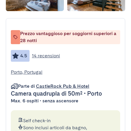
Prezzo vantaggioso per soggiorni superiori a
28 notti
4.5
14 recensioni
Porto, Portugal
Parte di
CastleRock Pub & Hotel
Camera quadrupla
di 50m²
•
Porto
Max. 6 ospiti • senza ascensore
Self check-in
Sono inclusi articoli da bagno,