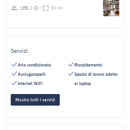
2
0
1
30 m²
Servizi
Aria condizionata
Riscaldamento
Asciugacapelli
Spazio di lavoro adatto
Internet WiFi
ai laptop
Mostra tutti i servizi