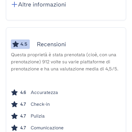
Altre informazioni
Recensioni
4.5
Questa proprietà è stata prenotata (cioè, con una
prenotazione) 912 volte su varie piattaforme di
prenotazione e ha una valutazione media di 4,5/5.
Accuratezza
4.6
Check-in
4.7
Pulizia
4.7
Comunicazione
4.7