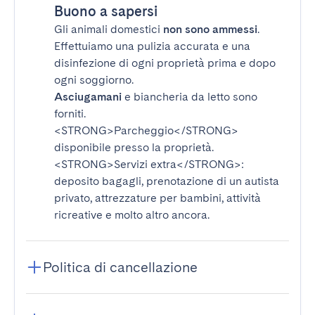
Buono a sapersi
Gli animali domestici
non sono ammessi
.
Effettuiamo una pulizia accurata e una
disinfezione di ogni proprietà prima e dopo
ogni soggiorno.
Asciugamani
e biancheria da letto sono
forniti.
<STRONG>Parcheggio</STRONG>
disponibile presso la proprietà.
<STRONG>Servizi extra</STRONG>
:
deposito bagagli, prenotazione di un autista
privato, attrezzature per bambini, attività
ricreative e molto altro ancora.
Politica di cancellazione