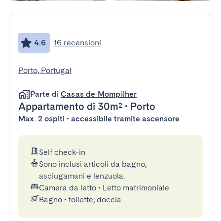
4.6
16 recensioni
Porto, Portugal
Parte di
Casas de Mompilher
Appartamento
di 30m²
•
Porto
Max. 2 ospiti • accessibile tramite ascensore
Self check-in
Sono inclusi articoli da bagno,
asciugamani e lenzuola.
Camera da letto
•
Letto matrimoniale
Bagno
•
toilette, doccia