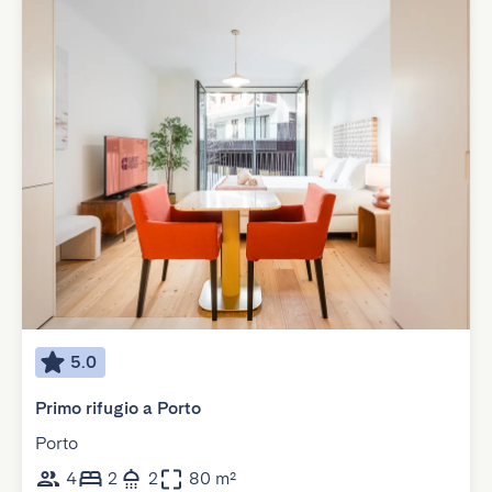
5.0
Primo rifugio a Porto
Porto
4
2
2
80 m²