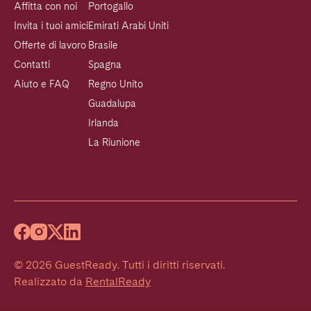
Affitta con noi
Portogallo
Invita i tuoi amici
Emirati Arabi Uniti
Offerte di lavoro
Brasile
Contatti
Spagna
Aiuto e FAQ
Regno Unito
Guadalupa
Irlanda
La Riunione
©
2026
GuestReady
.
Tutti i diritti riservati.
Realizzato da
RentalReady