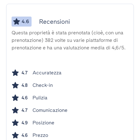
Recensioni
4.6
Questa proprietà è stata prenotata (cioè, con una
prenotazione) 382 volte su varie piattaforme di
prenotazione e ha una valutazione media di 4,6/5.
Accuratezza
4.7
Check-in
4.8
Pulizia
4.6
Comunicazione
4.7
Posizione
4.9
Prezzo
4.6