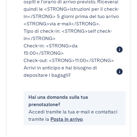
ospiti e l'orario di arrivo previsto. Riceverai
quindi le
<STRONG>istruzioni per il check-
in</STRONG>
5 giorni prima del tuo arrivo
<STRONG>via e-mail</STRONG>
.
Tipo di check-in:
<STRONG>self check-
in</STRONG>
Check-in:
<STRONG>da
15:00</STRONG>
Check-out:
<STRONG>11:00</STRONG>
Arrivi in anticipo e hai bisogno di
depositare i bagagli?
Hai una domanda sulla tua
prenotazione?
Accedi tramite la tua e-mail e contattaci
tramite la
Posta in arrivo
.