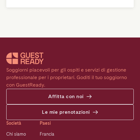
Soggiorni piacevoli per gli ospiti e servizi di gestione 
professionale per i proprietari. Goditi il tuo soggiorno 
con GuestReady.
Affitta con noi
Le mie prenotazioni
Società
Paesi
Chi siamo
Francia