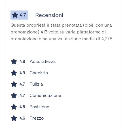
Recensioni
4.7
Questa proprietà è stata prenotata (cioè, con una
prenotazione) 413 volte su varie piattaforme di
prenotazione e ha una valutazione media di 4,7/5.
Accuratezza
4.8
Check-in
4.9
Pulizia
4.7
Comunicazione
4.7
Posizione
4.8
Prezzo
4.6