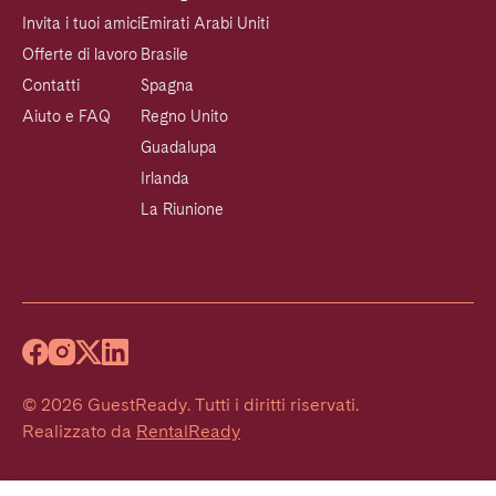
Invita i tuoi amici
Emirati Arabi Uniti
Offerte di lavoro
Brasile
Contatti
Spagna
Aiuto e FAQ
Regno Unito
Guadalupa
Irlanda
La Riunione
©
2026
GuestReady
.
Tutti i diritti riservati.
Realizzato da
RentalReady