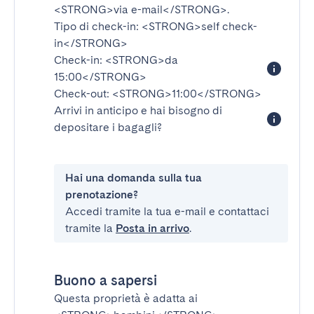
<STRONG>via e-mail</STRONG>
.
Tipo di check-in:
<STRONG>self check-
in</STRONG>
Check-in:
<STRONG>da
15:00</STRONG>
Check-out:
<STRONG>11:00</STRONG>
Arrivi in anticipo e hai bisogno di
depositare i bagagli?
Hai una domanda sulla tua
prenotazione?
Accedi tramite la tua e-mail e contattaci
tramite la
Posta in arrivo
.
Buono a sapersi
Questa proprietà è adatta ai