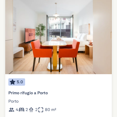
5.0
Primo rifugio a Porto
Porto
4
2
2
80 m²