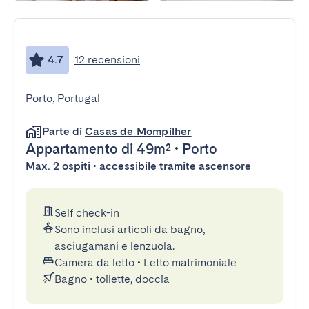
4.7
12 recensioni
Porto, Portugal
Parte di
Casas de Mompilher
Appartamento
di 49m²
•
Porto
Max. 2 ospiti • accessibile tramite ascensore
Self check-in
Sono inclusi articoli da bagno,
asciugamani e lenzuola.
Camera da letto
•
Letto matrimoniale
Bagno
•
toilette, doccia