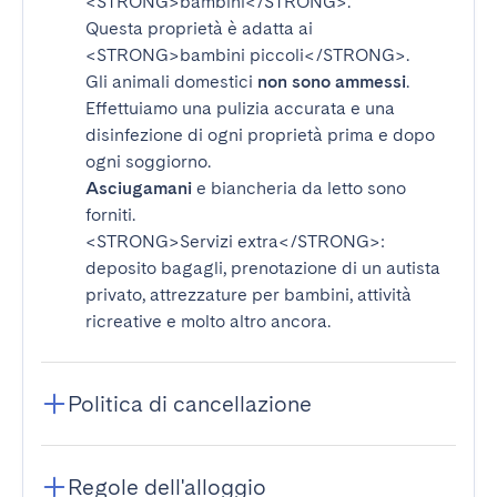
<STRONG>bambini</STRONG>
.
Questa proprietà è adatta ai
<STRONG>bambini piccoli</STRONG>
.
Gli animali domestici
non sono ammessi
.
Effettuiamo una pulizia accurata e una
disinfezione di ogni proprietà prima e dopo
ogni soggiorno.
Asciugamani
e biancheria da letto sono
forniti.
<STRONG>Servizi extra</STRONG>
:
deposito bagagli, prenotazione di un autista
privato, attrezzature per bambini, attività
ricreative e molto altro ancora.
Politica di cancellazione
Regole dell'alloggio