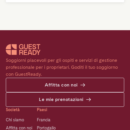
Soggiorni piacevoli per gli ospiti e servizi di gestione 
professionale per i proprietari. Goditi il tuo soggiorno 
con GuestReady.
Affitta con noi
Le mie prenotazioni
Società
Paesi
Chi siamo
Francia
Affitta con noi
Portogallo