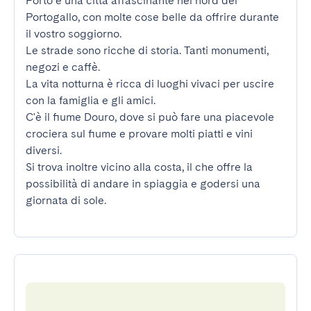
Porto è una città affascinante nel nord del 
Portogallo, con molte cose belle da offrire durante 
il vostro soggiorno.

Le strade sono ricche di storia. Tanti monumenti, 
negozi e caffè.

La vita notturna è ricca di luoghi vivaci per uscire 
con la famiglia e gli amici.

C'è il fiume Douro, dove si può fare una piacevole 
crociera sul fiume e provare molti piatti e vini 
diversi.

Si trova inoltre vicino alla costa, il che offre la 
possibilità di andare in spiaggia e godersi una 
giornata di sole.