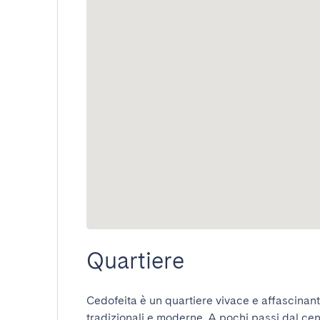
Quartiere
Cedofeita è un quartiere vivace e affascinante 
tradizionali e moderne. A pochi passi dal cent