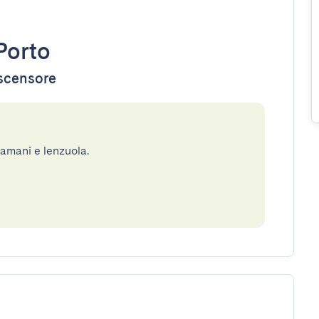
Porto
ascensore
gamani e lenzuola.