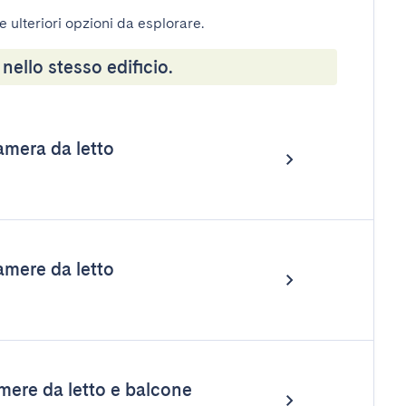
e ulteriori opzioni da esplorare.
 nello stesso edificio.
mera da letto
mere da letto
ere da letto e balcone