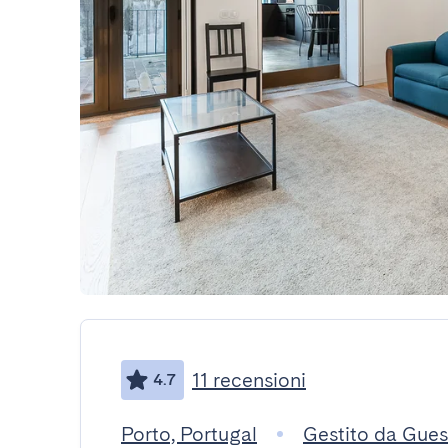
11 recensioni
4.7
Porto, Portugal
Gestito da Gue