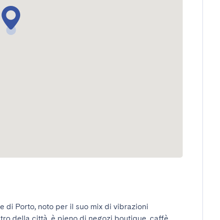
di Porto, noto per il suo mix di vibrazioni 
ro della città, è pieno di negozi boutique, caffè 