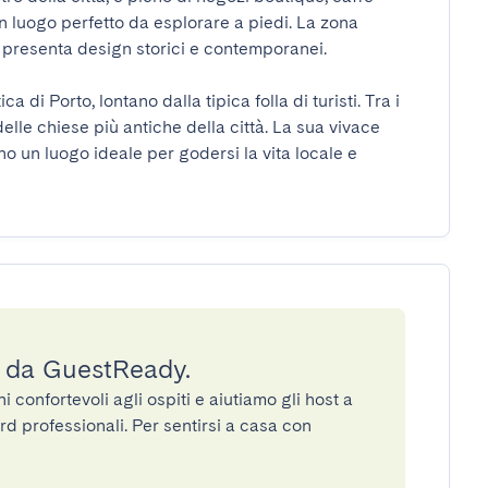
un luogo perfetto da esplorare a piedi. La zona 
presenta design storici e contemporanei.

a di Porto, lontano dalla tipica folla di turisti. Tra i 
delle chiese più antiche della città. La sua vivace 
no un luogo ideale per godersi la vita locale e 
a da GuestReady.
confortevoli agli ospiti e aiutiamo gli host a
rd professionali. Per sentirsi a casa con