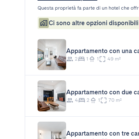
Questa proprietà fa parte di un hotel che offr
Ci sono altre opzioni disponibili
Appartamento con una ca
2
1
1
49 m²
Appartamento con due ca
4
2
1
70 m²
Appartamento con tre cam