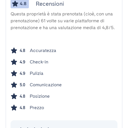
Recensioni
4.8
Questa proprietà è stata prenotata (cioè, con una
prenotazione) 61 volte su varie piattaforme di
prenotazione e ha una valutazione media di 4,8/5.
Accuratezza
4.8
Check-in
4.9
Pulizia
4.9
Comunicazione
5.0
Posizione
4.8
Prezzo
4.8