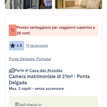
Prezzo vantaggioso per soggiorni superiori a
28 notti
4.8
11 recensioni
Ponta Delgada, Portugal
Parte di
Casa das Arcadas
Camera matrimoniale
di 21m²
•
Ponta
Delgada
Max. 2 ospiti • senza ascensore
Self check-in