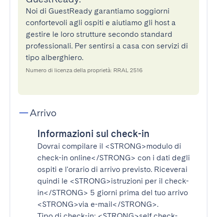
Noi di GuestReady garantiamo soggiorni
confortevoli agli ospiti e aiutiamo gli host a
gestire le loro strutture secondo standard
professionali. Per sentirsi a casa con servizi di
tipo alberghiero.
Numero di licenza della proprietà: RRAL 2516
Arrivo
Informazioni sul check-in
Dovrai compilare il
<STRONG>modulo di
check-in online</STRONG>
con i dati degli
ospiti e l'orario di arrivo previsto. Riceverai
quindi le
<STRONG>istruzioni per il check-
in</STRONG>
5 giorni prima del tuo arrivo
<STRONG>via e-mail</STRONG>
.
Tipo di check-in:
<STRONG>self check-