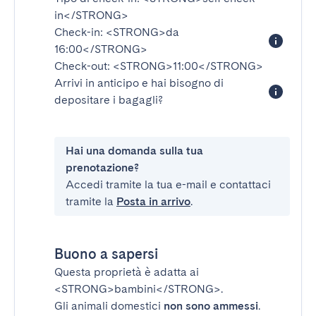
in</STRONG>
Check-in:
<STRONG>da
16:00</STRONG>
Check-out:
<STRONG>11:00</STRONG>
Arrivi in anticipo e hai bisogno di
depositare i bagagli?
Hai una domanda sulla tua
prenotazione?
Accedi tramite la tua e-mail e contattaci
tramite la
Posta in arrivo
.
Buono a sapersi
Questa proprietà è adatta ai
<STRONG>bambini</STRONG>
.
Gli animali domestici
non sono ammessi
.