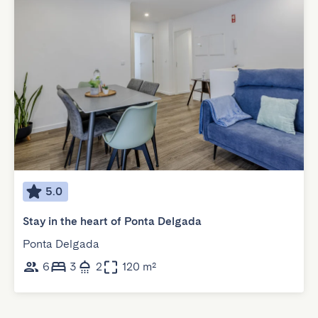
5.0
Stay in the heart of Ponta Delgada
Ponta Delgada
6
3
2
120 m²