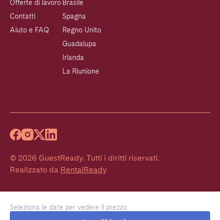
Offerte di lavoro
Brasile
Contatti
Spagna
Aiuto e FAQ
Regno Unito
Guadalupa
Irlanda
La Riunione
©
2026
GuestReady
.
Tutti i diritti riservati.
Realizzato da
RentalReady
Seleziona le date per vedere il prezzo