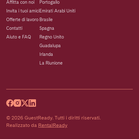
Affitta con noi
Portogallo
Invita i tuoi amici
Emirati Arabi Uniti
Offerte di lavoro
Brasile
Contatti
Spagna
Aiuto e FAQ
Regno Unito
Guadalupa
Irlanda
La Riunione
©
2026
GuestReady
.
Tutti i diritti riservati.
Realizzato da
RentalReady