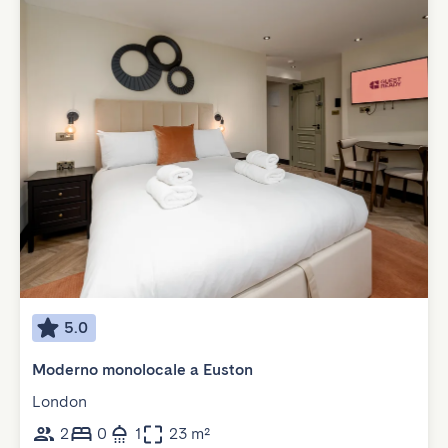
5.0
Moderno monolocale a Euston
London
2
0
1
23 m²