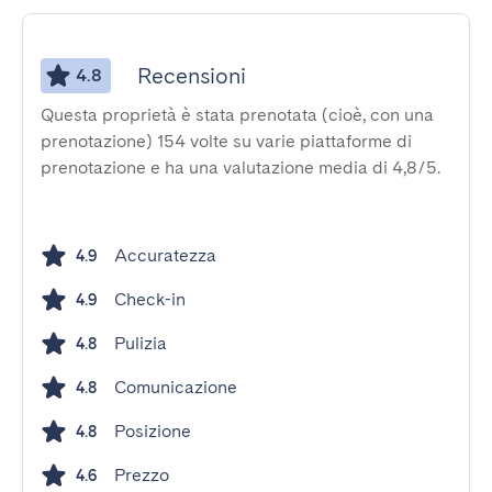
Recensioni
4.8
Questa proprietà è stata prenotata (cioè, con una
prenotazione) 154 volte su varie piattaforme di
prenotazione e ha una valutazione media di 4,8/5.
Accuratezza
4.9
Check-in
4.9
Pulizia
4.8
Comunicazione
4.8
Posizione
4.8
Prezzo
4.6