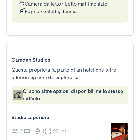
Camera da letto
•
Letto matrimoniale
Bagno
•
toilette, doccia
Camden Studios
Questa proprietà fa parte di un hotel che offre
ulteriori opzioni da esplorare.
Ci sono altre opzioni disponibili nello stesso
edificio.
Studio superiore
2
1
1
25 m²