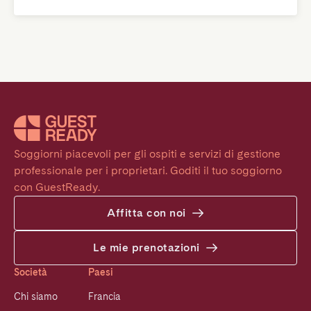
Soggiorni piacevoli per gli ospiti e servizi di gestione 
professionale per i proprietari. Goditi il tuo soggiorno 
con GuestReady.
Affitta con noi
Le mie prenotazioni
Società
Paesi
Chi siamo
Francia