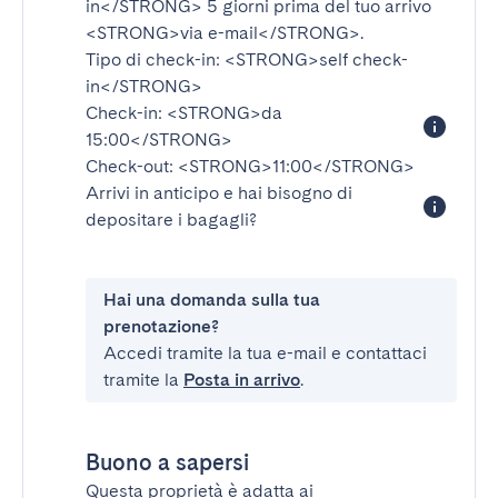
in</STRONG>
5 giorni prima del tuo arrivo
<STRONG>via e-mail</STRONG>
.
Tipo di check-in:
<STRONG>self check-
in</STRONG>
Check-in:
<STRONG>da
15:00</STRONG>
Check-out:
<STRONG>11:00</STRONG>
Arrivi in anticipo e hai bisogno di
depositare i bagagli?
Hai una domanda sulla tua
prenotazione?
Accedi tramite la tua e-mail e contattaci
tramite la
Posta in arrivo
.
Buono a sapersi
Questa proprietà è adatta ai