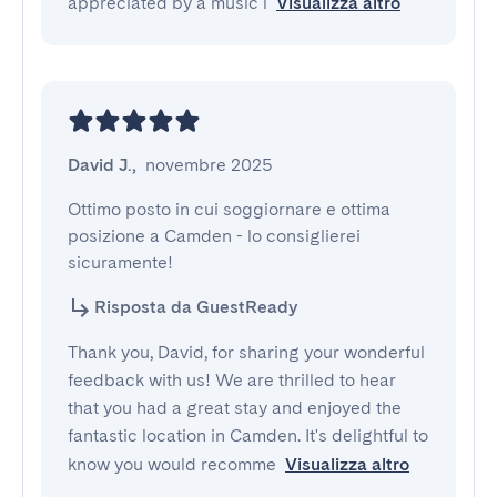
appreciated by a music l
Visualizza altro
David J.
,
novembre 2025
Ottimo posto in cui soggiornare e ottima 
posizione a Camden - lo consiglierei 
sicuramente!
Risposta da GuestReady
Thank you, David, for sharing your wonderful
feedback with us! We are thrilled to hear
that you had a great stay and enjoyed the
fantastic location in Camden. It's delightful to
know you would recomme
Visualizza altro