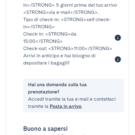
in</STRONG>
5 giorni prima del tuo arrivo
<STRONG>via e-mail</STRONG>
.
Tipo di check-in:
<STRONG>self check-
in</STRONG>
Check-in:
<STRONG>da
15:00</STRONG>
Check-out:
<STRONG>11:00</STRONG>
Arrivi in anticipo e hai bisogno di
depositare i bagagli?
Hai una domanda sulla tua
prenotazione?
Accedi tramite la tua e-mail e contattaci
tramite la
Posta in arrivo
.
Buono a sapersi