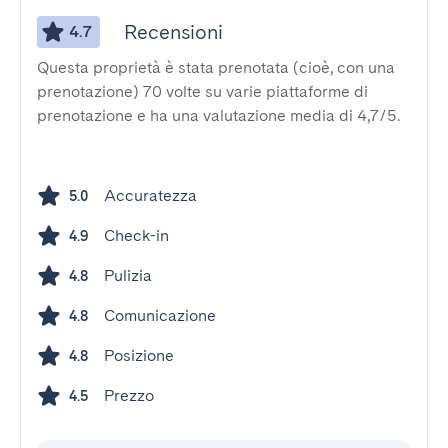
Recensioni
4.7
Questa proprietà è stata prenotata (cioè, con una
prenotazione) 70 volte su varie piattaforme di
prenotazione e ha una valutazione media di 4,7/5.
Accuratezza
5.0
Check-in
4.9
Pulizia
4.8
Comunicazione
4.8
Posizione
4.8
Prezzo
4.5