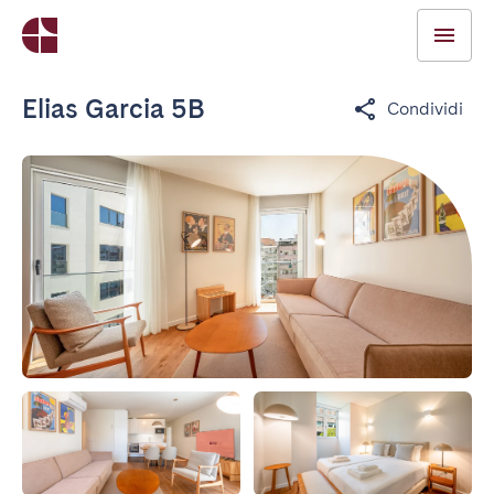
Elias Garcia 5B
Condividi