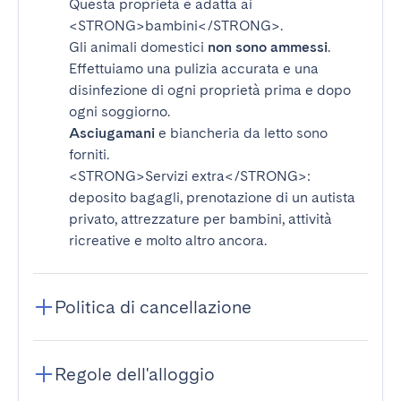
Questa proprietà è adatta ai
<STRONG>bambini</STRONG>
.
Gli animali domestici
non sono ammessi
.
Effettuiamo una pulizia accurata e una
disinfezione di ogni proprietà prima e dopo
ogni soggiorno.
Asciugamani
e biancheria da letto sono
forniti.
<STRONG>Servizi extra</STRONG>
:
deposito bagagli, prenotazione di un autista
privato, attrezzature per bambini, attività
ricreative e molto altro ancora.
Politica di cancellazione
Regole dell'alloggio