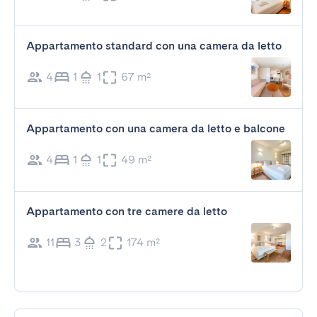
Appartamento standard con una camera da letto
4
1
1
67 m²
Appartamento con una camera da letto e balcone
4
1
1
49 m²
Appartamento con tre camere da letto
11
3
2
174 m²