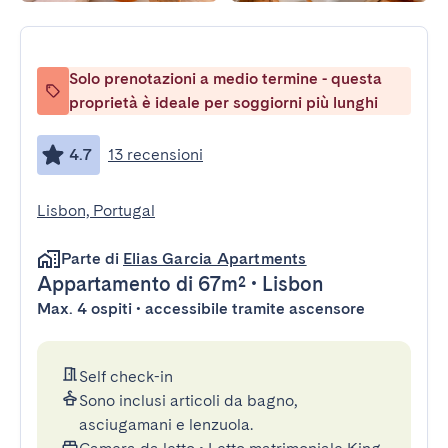
Solo prenotazioni a medio termine - questa
proprietà è ideale per soggiorni più lunghi
4.7
13 recensioni
Lisbon, Portugal
Parte di
Elias Garcia Apartments
Appartamento
di 67m²
•
Lisbon
Max. 4 ospiti • accessibile tramite ascensore
Self check-in
Sono inclusi articoli da bagno,
asciugamani e lenzuola.