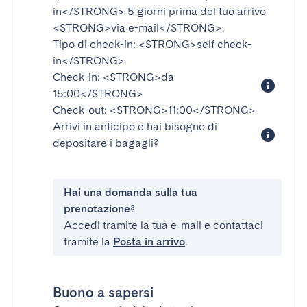
in</STRONG>
5 giorni prima del tuo arrivo
<STRONG>via e-mail</STRONG>
.
Tipo di check-in:
<STRONG>self check-
in</STRONG>
Check-in:
<STRONG>da
15:00</STRONG>
Check-out:
<STRONG>11:00</STRONG>
Arrivi in anticipo e hai bisogno di
depositare i bagagli?
Hai una domanda sulla tua
prenotazione?
Accedi tramite la tua e-mail e contattaci
tramite la
Posta in arrivo
.
Buono a sapersi