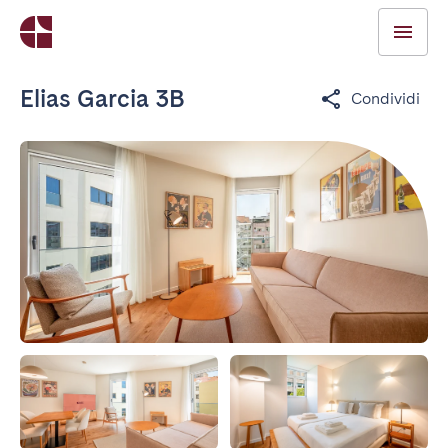
Elias Garcia 3B
Condividi