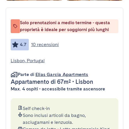
Solo prenotazioni a medio termine - questa
proprietà è ideale per soggiorni più lunghi
4.7
10 recensioni
Lisbon, Portugal
Parte di
Elias Garcia Apartments
Appartamento
di 67m²
•
Lisbon
Max. 4 ospiti • accessibile tramite ascensore
Self check-in
Sono inclusi articoli da bagno,
asciugamani e lenzuola.