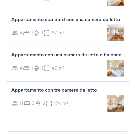
Appartamento standard con una camera da letto
4
1
1
67 m²
Appartamento con una camera da letto e balcone
4
1
1
49 m²
Appartamento con tre camere da letto
11
3
2
174 m²