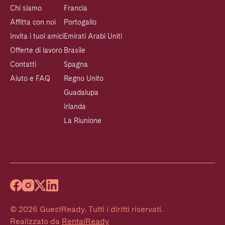
Chi siamo
Francia
Affitta con noi
Portogallo
Invita i tuoi amici
Emirati Arabi Uniti
Offerte di lavoro
Brasile
Contatti
Spagna
Aiuto e FAQ
Regno Unito
Guadalupa
Irlanda
La Riunione
©
2026
GuestReady
.
Tutti i diritti riservati.
Realizzato da
RentalReady