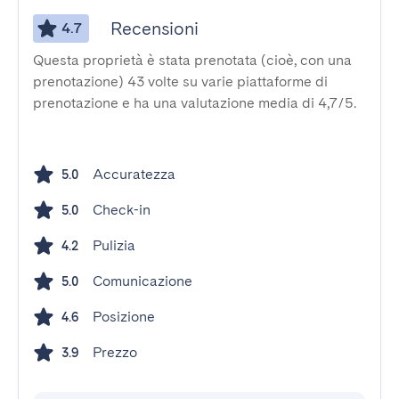
Recensioni
4.7
Questa proprietà è stata prenotata (cioè, con una
prenotazione) 43 volte su varie piattaforme di
prenotazione e ha una valutazione media di 4,7/5.
Accuratezza
5.0
Check-in
5.0
Pulizia
4.2
Comunicazione
5.0
Posizione
4.6
Prezzo
3.9