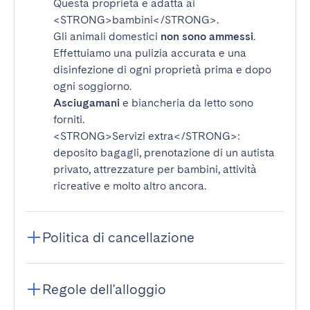
Questa proprietà è adatta ai
<STRONG>bambini</STRONG>
.
Gli animali domestici
non sono ammessi
.
Effettuiamo una pulizia accurata e una
disinfezione di ogni proprietà prima e dopo
ogni soggiorno.
Asciugamani
e biancheria da letto sono
forniti.
<STRONG>Servizi extra</STRONG>
:
deposito bagagli, prenotazione di un autista
privato, attrezzature per bambini, attività
ricreative e molto altro ancora.
Politica di cancellazione
Regole dell'alloggio