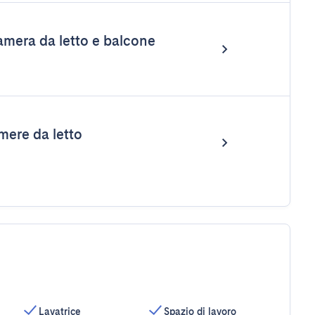
mera da letto e balcone
ere da letto
Lavatrice
Spazio di lavoro