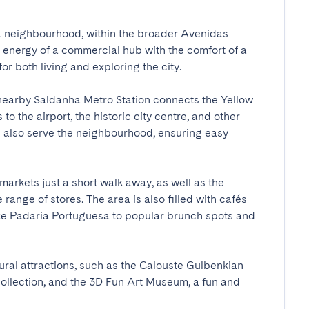
ha neighbourhood, within the broader Avenidas 
e energy of a commercial hub with the comfort of a 
r both living and exploring the city.

nearby Saldanha Metro Station connects the Yellow 
to the airport, the historic city centre, and other 
s also serve the neighbourhood, ensuring easy 
markets just a short walk away, as well as the 
ange of stores. The area is also filled with cafés 
ke Padaria Portuguesa to popular brunch spots and 
ral attractions, such as the Calouste Gulbenkian 
llection, and the 3D Fun Art Museum, a fun and 