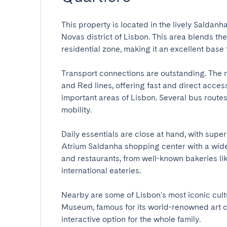
This property is located in the lively Saldan
Novas district of Lisbon. This area blends th
residential zone, making it an excellent base fo
Transport connections are outstanding. The 
and Red lines, offering fast and direct access 
important areas of Lisbon. Several bus route
mobility.

Daily essentials are close at hand, with super
Atrium Saldanha shopping center with a wide r
and restaurants, from well-known bakeries li
international eateries.

Nearby are some of Lisbon's most iconic cultu
Museum, famous for its world-renowned art co
interactive option for the whole family.