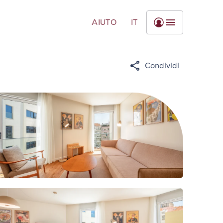
AIUTO
IT
Condividi