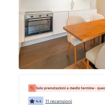
Solo prenotazioni a medio termine - ques
11 recensioni
4.4