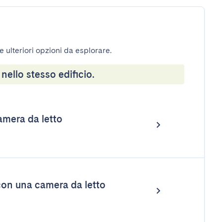
e ulteriori opzioni da esplorare.
 nello stesso edificio.
mera da letto
on una camera da letto