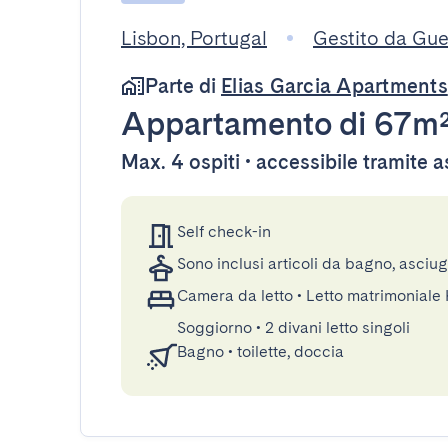
Lisbon, Portugal
Gestito da Gu
Parte di
Elias Garcia Apartments
Appartamento
di 67m
Max. 4 ospiti • accessibile tramite 
Self check-in
Sono inclusi articoli da bagno, asciu
Camera da letto
•
Letto matrimoniale
Soggiorno
•
2 divani letto singoli
Bagno
•
toilette, doccia