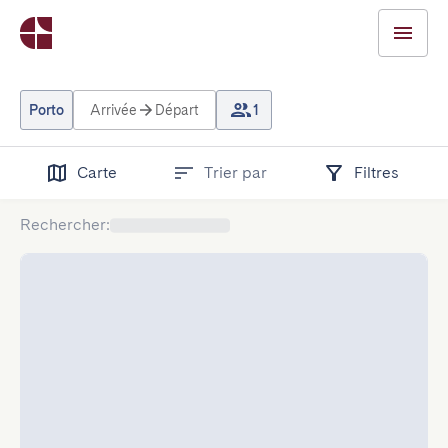
Porto
Arrivée
Départ
1
Carte
Trier par
Filtres
Rechercher
: